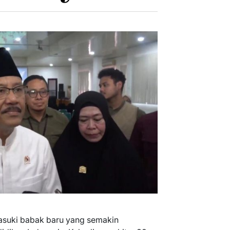
asuki babak baru yang semakin