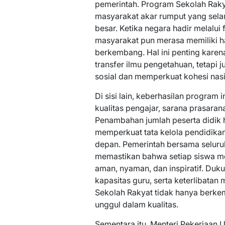
pemerintah. Program Sekolah Rak
masyarakat akar rumput yang sela
besar. Ketika negara hadir melalui 
masyarakat pun merasa memiliki 
berkembang. Hal ini penting karen
transfer ilmu pengetahuan, tetapi 
sosial dan memperkuat kohesi nasi
Di sisi lain, keberhasilan program 
kualitas pengajar, sarana prasara
Penambahan jumlah peserta didik
memperkuat tata kelola pendidikan
depan. Pemerintah bersama selur
memastikan bahwa setiap siswa m
aman, nyaman, dan inspiratif. Duk
kapasitas guru, serta keterlibatan
Sekolah Rakyat tidak hanya berkem
unggul dalam kualitas.
Sementara itu, Menteri Pekerja