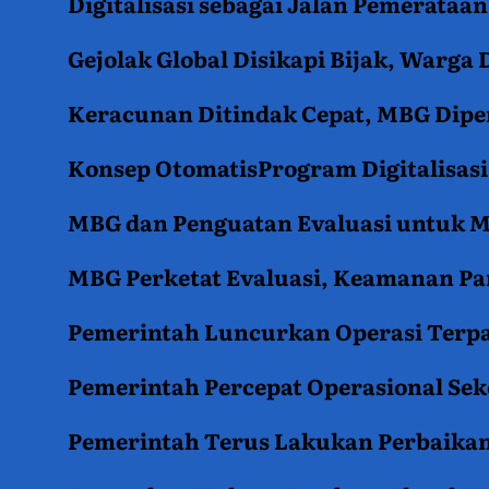
Digitalisasi sebagai Jalan Pemerata
Gejolak Global Disikapi Bijak, Warga
Keracunan Ditindak Cepat, MBG Diper
Konsep OtomatisProgram Digitalisas
MBG dan Penguatan Evaluasi untuk
MBG Perketat Evaluasi, Keamanan Pan
Pemerintah Luncurkan Operasi Terpa
Pemerintah Percepat Operasional Se
Pemerintah Terus Lakukan Perbaikan