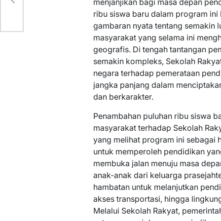
menjanjikan bagi masa depan pendi
ribu siswa baru dalam program ini 
gambaran nyata tentang semakin l
masyarakat yang selama ini meng
geografis. Di tengah tantangan 
semakin kompleks, Sekolah Rakyat
negara terhadap pemerataan pendid
jangka panjang dalam menciptakan
dan berkarakter.
Penambahan puluhan ribu siswa b
masyarakat terhadap Sekolah Raky
yang melihat program ini sebagai
untuk memperoleh pendidikan yang
membuka jalan menuju masa depan y
anak-anak dari keluarga prasejah
hambatan untuk melanjutkan pendid
akses transportasi, hingga lingku
Melalui Sekolah Rakyat, pemerint