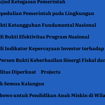
jud Ketegasan Pemerintah
epedulian Pemerintah pada Lingkungan
ukti Ketangguhan Fundamental Nasional
i Bukti Efektivitas Program Nasional
i Indikator Kepercayaan Investor terhadap
ersen Bukti Keberhasilan Sinergi Fiskal da
litas Diperkuat
Projects
tuk Semua Kalangan
rabowo untuk Pendidikan Anak Miskin di Wil