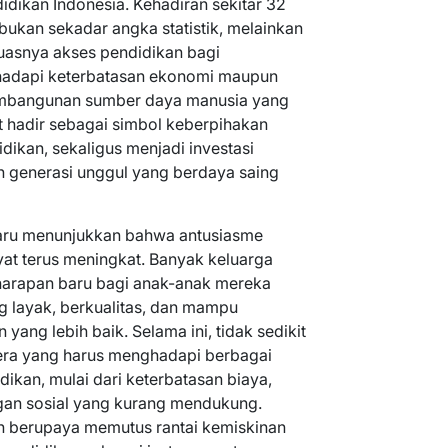
dikan Indonesia. Kehadiran sekitar 32
bukan sekadar angka statistik, melainkan
uasnya akses pendidikan bagi
hadapi keterbatasan ekonomi maupun
pembangunan sumber daya manusia yang
 hadir sebagai simbol keberpihakan
ikan, sekaligus menjadi investasi
 generasi unggul yang berdaya saing
aru menunjukkan bahwa antusiasme
at terus meningkat. Banyak keluarga
 harapan baru bagi anak-anak mereka
 layak, berkualitas, dan mampu
ang lebih baik. Selama ini, tidak sedikit
tera yang harus menghadapi berbagai
ikan, mulai dari keterbatasan biaya,
ngan sosial yang kurang mendukung.
ah berupaya memutus rantai kemiskinan