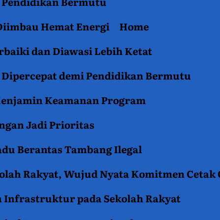
an Pendidikan Bermutu
 Diimbau Hemat Energi
Home
baiki dan Diawasi Lebih Ketat
i Dipercepat demi Pendidikan Bermutu
 Menjamin Keamanan Program
gan Jadi Prioritas
du Berantas Tambang Ilegal
kolah Rakyat, Wujud Nyata Komitmen Cetak
 Infrastruktur pada Sekolah Rakyat