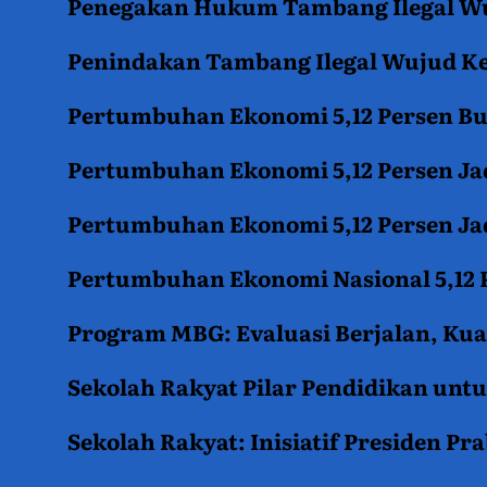
Penegakan Hukum Tambang Ilegal Wu
Penindakan Tambang Ilegal Wujud K
Pertumbuhan Ekonomi 5,12 Persen B
Pertumbuhan Ekonomi 5,12 Persen Jad
Pertumbuhan Ekonomi 5,12 Persen Jad
Pertumbuhan Ekonomi Nasional 5,12 P
Program MBG: Evaluasi Berjalan, Kua
Sekolah Rakyat Pilar Pendidikan un
Sekolah Rakyat: Inisiatif Presiden P