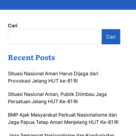
Cari
Cari
Recent Posts
Situasi Nasional Aman Harus Dijaga dari
Provokasi Jelang HUT ke-81 RI
Situasi Nasional Aman, Publik Diimbau Jaga
Persatuan Jelang HUT Ke-81 RI
BMP Ajak Masyarakat Perkuat Nasionalisme dan
Jaga Papua Tetap Aman Menjelang HUT Ke-81 RI
Jaga Semangat Nasionalisme dan Kondusivitas