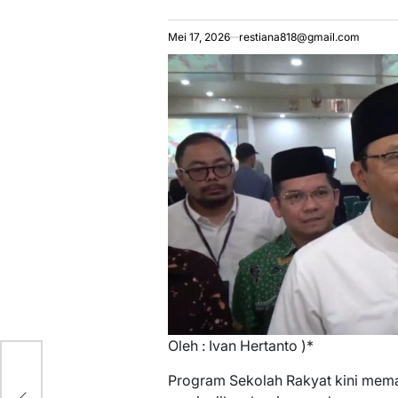
Mei 17, 2026
restiana818@gmail.com
Oleh : Ivan Hertanto )*
u
Program Sekolah Rakyat kini mem