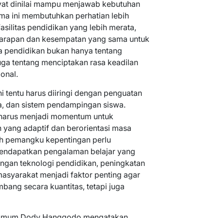
yat dinilai mampu menjawab kebutuhan
ma ini membutuhkan perhatian lebih
fasilitas pendidikan yang lebih merata,
harapan dan kesempatan yang sama untuk
a pendidikan bukan hanya tentang
juga tentang menciptakan rasa keadilan
onal.
ini tentu harus diiringi dengan penguatan
na, dan sistem pendampingan siswa.
 harus menjadi momentum untuk
 yang adaptif dan berorientasi masa
uh pemangku kepentingan perlu
endapatkan pengalaman belajar yang
ungan teknologi pendidikan, peningkatan
 masyarakat menjadi faktor penting agar
bang secara kuantitas, tetapi juga
an Umum Dody Hanggodo mengatakan