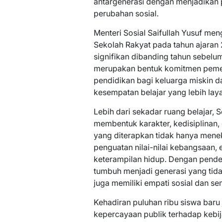
antargenerasi dengan menjadikan 
perubahan sosial.
Menteri Sosial Saifullah Yusuf m
Sekolah Rakyat pada tahun ajaran
signifikan dibanding tahun sebelu
merupakan bentuk komitmen peme
pendidikan bagi keluarga miskin 
kesempatan belajar yang lebih laya
Lebih dari sekadar ruang belajar, 
membentuk karakter, kedisiplinan,
yang diterapkan tidak hanya mene
penguatan nilai-nilai kebangsaan, 
keterampilan hidup. Dengan pendek
tumbuh menjadi generasi yang tidak
juga memiliki empati sosial dan s
Kehadiran puluhan ribu siswa bar
kepercayaan publik terhadap kebij