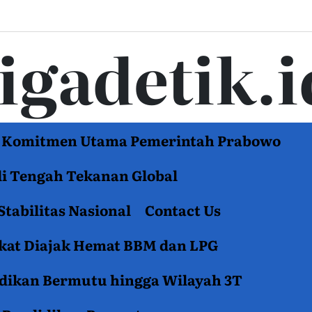
tigadetik.i
di Komitmen Utama Pemerintah Prabowo
di Tengah Tekanan Global
Stabilitas Nasional
Contact Us
akat Diajak Hemat BBM dan LPG
idikan Bermutu hingga Wilayah 3T