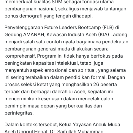
memperkuat kualitas SDM sebagai fondasi utama
pembangunan nasional, sekaligus menjawab tantangan
bonus demografi yang tengah dihadapi.
Penyelenggaraan Future Leaders Bootcamp (FLB) di
Gedung AMANAH, Kawasan Industri Aceh (KIA) Ladong,
menjadi salah satu contoh nyata bagaimana pendekatan
pembangunan generasi muda dilakukan secara
komprehensif. Program ini tidak hanya berfokus pada
peningkatan kapasitas intelektual, tetapi juga
menyentuh aspek emosional dan spiritual, yang selama
ini sering terabaikan dalam pendidikan formal. Dengan
proses seleksi ketat yang menghasilkan 26 peserta
terbaik dari berbagai daerah di Aceh, kegiatan ini
mencerminkan keseriusan dalam mencetak calon
pemimpin masa depan yang berkualitas dan
berintegritas.
Dalam konteks tersebut, Ketua Yayasan Aneuk Muda
Aceh Unggul Hebat, Dr. Saifullah Muhammad