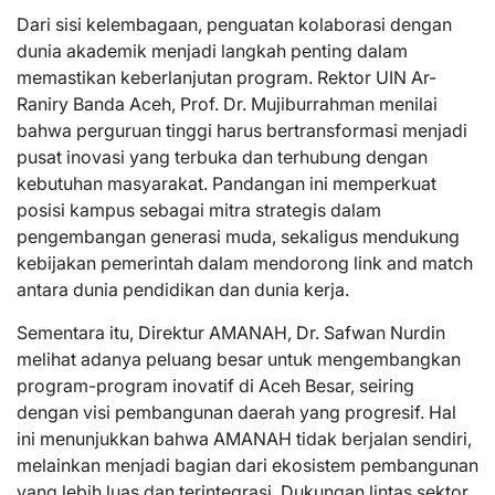
Dari sisi kelembagaan, penguatan kolaborasi dengan
dunia akademik menjadi langkah penting dalam
memastikan keberlanjutan program. Rektor UIN Ar-
Raniry Banda Aceh, Prof. Dr. Mujiburrahman menilai
bahwa perguruan tinggi harus bertransformasi menjadi
pusat inovasi yang terbuka dan terhubung dengan
kebutuhan masyarakat. Pandangan ini memperkuat
posisi kampus sebagai mitra strategis dalam
pengembangan generasi muda, sekaligus mendukung
kebijakan pemerintah dalam mendorong link and match
antara dunia pendidikan dan dunia kerja.
Sementara itu, Direktur AMANAH, Dr. Safwan Nurdin
melihat adanya peluang besar untuk mengembangkan
program-program inovatif di Aceh Besar, seiring
dengan visi pembangunan daerah yang progresif. Hal
ini menunjukkan bahwa AMANAH tidak berjalan sendiri,
melainkan menjadi bagian dari ekosistem pembangunan
yang lebih luas dan terintegrasi. Dukungan lintas sektor