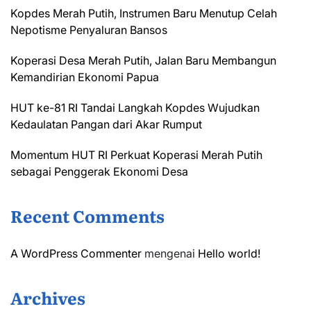
Kopdes Merah Putih, Instrumen Baru Menutup Celah
Nepotisme Penyaluran Bansos
Koperasi Desa Merah Putih, Jalan Baru Membangun
Kemandirian Ekonomi Papua
HUT ke-81 RI Tandai Langkah Kopdes Wujudkan
Kedaulatan Pangan dari Akar Rumput
Momentum HUT RI Perkuat Koperasi Merah Putih
sebagai Penggerak Ekonomi Desa
Recent Comments
A WordPress Commenter
mengenai
Hello world!
Archives