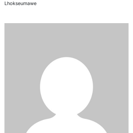
Lhokseumawe