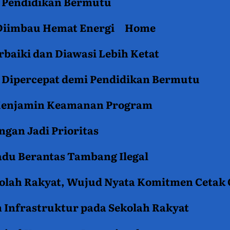
an Pendidikan Bermutu
 Diimbau Hemat Energi
Home
baiki dan Diawasi Lebih Ketat
i Dipercepat demi Pendidikan Bermutu
 Menjamin Keamanan Program
gan Jadi Prioritas
du Berantas Tambang Ilegal
kolah Rakyat, Wujud Nyata Komitmen Cetak
 Infrastruktur pada Sekolah Rakyat