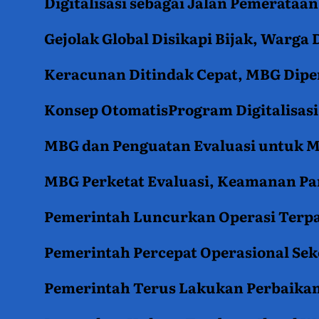
Digitalisasi sebagai Jalan Pemerata
Gejolak Global Disikapi Bijak, Warga
Keracunan Ditindak Cepat, MBG Diper
Konsep OtomatisProgram Digitalisas
MBG dan Penguatan Evaluasi untuk
MBG Perketat Evaluasi, Keamanan Pan
Pemerintah Luncurkan Operasi Terpa
Pemerintah Percepat Operasional Se
Pemerintah Terus Lakukan Perbaikan