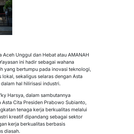
a Aceh Unggul dan Hebat atau AMANAH
Yayasan ini hadir sebagai wahana
 yang bertumpu pada inovasi teknologi,
lokal, sekaligus selaras dengan Asta
lam hal hilirisasi industri.
efky Harsya, dalam sambutannya
Asta Cita Presiden Prabowo Subianto,
gkatan tenaga kerja berkualitas melalui
stri kreatif dipandang sebagai sektor
an kerja berkualitas berbasis
us diasah.