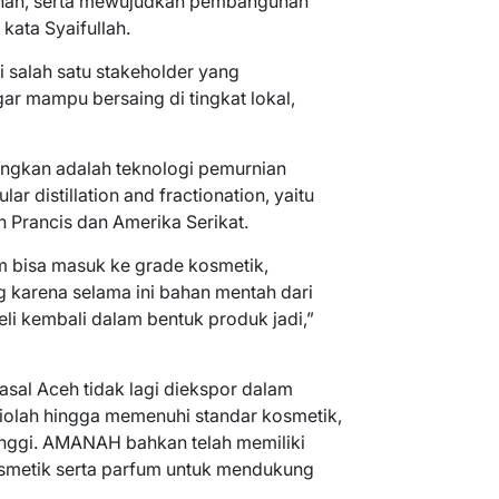
ihan, serta mewujudkan pembangunan
kata Syaifullah.
salah satu stakeholder yang
 mampu bersaing di tingkat lokal,
ngkan adalah teknologi pemurnian
 distillation and fractionation, yaitu
h Prancis dan Amerika Serikat.
am bisa masuk ke grade kosmetik,
ng karena selama ini bahan mentah dari
eli kembali dalam bentuk produk jadi,”
 asal Aceh tidak lagi diekspor dalam
iolah hingga memenuhi standar kosmetik,
tinggi. AMANAH bahkan telah memiliki
kosmetik serta parfum untuk mendukung