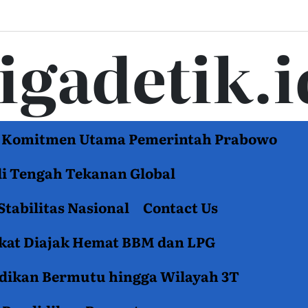
tigadetik.i
di Komitmen Utama Pemerintah Prabowo
di Tengah Tekanan Global
Stabilitas Nasional
Contact Us
akat Diajak Hemat BBM dan LPG
idikan Bermutu hingga Wilayah 3T