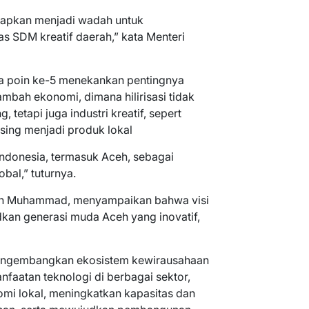
apkan menjadi wadah untuk
as SDM kreatif daerah,” kata Menteri
a poin ke-5 menekankan pentingnya
tambah ekonomi, dimana hilirisasi tidak
 tetapi juga industri kreatif, sepert
asing menjadi produk lokal
Indonesia, termasuk Aceh, sebagai
obal,” tuturnya.
ah Muhammad, menyampaikan bahwa visi
kan generasi muda Aceh yang inovatif,
 mengembangkan ekosistem kewirausahaan
faatan teknologi di berbagai sektor,
 lokal, meningkatkan kapasitas dan