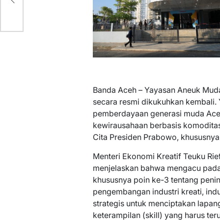
Banda Aceh – Yayasan Aneuk Mud
secara resmi dikukuhkan kembali. 
pemberdayaan generasi muda Aceh
kewirausahaan berbasis komoditas 
Cita Presiden Prabowo, khususnya da
Menteri Ekonomi Kreatif Teuku Ri
menjelaskan bahwa mengacu pada 
khususnya poin ke-3 tentang penin
pengembangan industri kreati, indu
strategis untuk menciptakan lapang
keterampilan (skill) yang harus ter