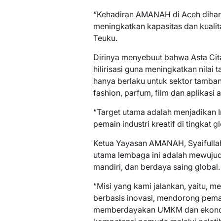
“Kehadiran AMANAH di Aceh dihar
meningkatkan kapasitas dan kualit
Teuku.
Dirinya menyebuut bahwa Asta Cit
hilirisasi guna meningkatkan nilai 
hanya berlaku untuk sektor tambang,
fashion, parfum, film dan aplikasi 
“Target utama adalah menjadikan 
pemain industri kreatif di tingkat gl
Ketua Yayasan AMANAH, Syaifull
utama lembaga ini adalah mewujud
mandiri, dan berdaya saing global.
“Misi yang kami jalankan, yaitu,
berbasis inovasi, mendorong peman
memberdayakan UMKM dan ekonomi