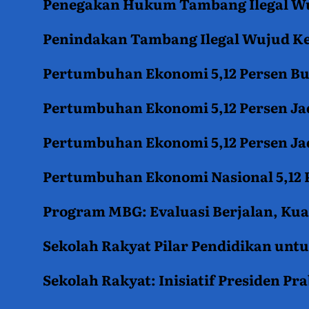
Penegakan Hukum Tambang Ilegal Wu
Penindakan Tambang Ilegal Wujud K
Pertumbuhan Ekonomi 5,12 Persen B
Pertumbuhan Ekonomi 5,12 Persen Jad
Pertumbuhan Ekonomi 5,12 Persen Jad
Pertumbuhan Ekonomi Nasional 5,12 P
Program MBG: Evaluasi Berjalan, Kua
Sekolah Rakyat Pilar Pendidikan un
Sekolah Rakyat: Inisiatif Presiden P