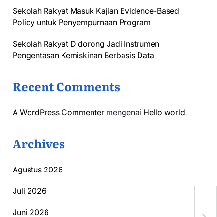
Sekolah Rakyat Masuk Kajian Evidence-Based
Policy untuk Penyempurnaan Program
Sekolah Rakyat Didorong Jadi Instrumen
Pengentasan Kemiskinan Berbasis Data
Recent Comments
A WordPress Commenter
mengenai
Hello world!
Archives
Agustus 2026
Juli 2026
Re
Ba
Juni 2026