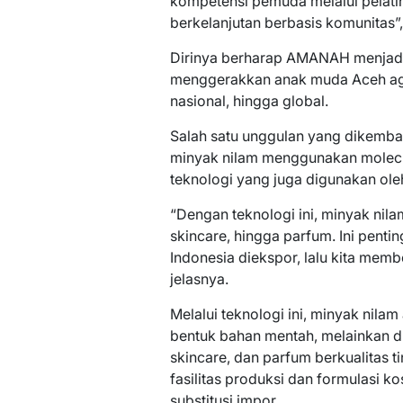
kompetensi pemuda melalui pelat
berkelanjutan berbasis komunitas”, 
Dirinya berharap AMANAH menjadi 
menggerakkan anak muda Aceh agar
nasional, hingga global.
Salah satu unggulan yang dikemba
minyak nilam menggunakan molecular
teknologi yang juga digunakan ole
“Dengan teknologi ini, minyak nil
skincare, hingga parfum. Ini penti
Indonesia diekspor, lalu kita memb
jelasnya.
Melalui teknologi ini, minyak nilam
bentuk bahan mentah, melainkan d
skincare, dan parfum berkualitas 
fasilitas produksi dan formulasi 
substitusi impor.