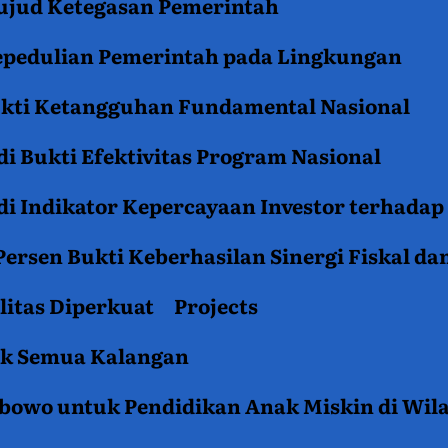
jud Ketegasan Pemerintah
epedulian Pemerintah pada Lingkungan
ukti Ketangguhan Fundamental Nasional
i Bukti Efektivitas Program Nasional
i Indikator Kepercayaan Investor terhadap
ersen Bukti Keberhasilan Sinergi Fiskal da
litas Diperkuat
Projects
tuk Semua Kalangan
rabowo untuk Pendidikan Anak Miskin di Wil