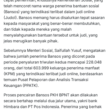
telah mencoret nama warga penerima bantuan sosial
(Bansos) yang terindikasi terlibat dalam judi online
(Judol). Bansos memang harus disalurkan tepat sasaran
kepada masyarakat yang benar-benar membutuhkan,
dan tidak kepada mereka yang malah
menyalahgunakan bantuan tersebut untuk judi, yang
jelas merugikan banyak pihak.
Sebelumnya Menteri Sosial, Saifullah Yusuf, mengatakan
bahwa jumlah penerima Bansos yang dicoret pada
periode penyaluran triwulan kedua mencapai 228.048
orang, dari total 603.999 keluarga penerima manfaat
(KPM) yang terindikasi terlibat judi online, berdasarkan
temuan Pusat Pelaporan dan Analisis Transaksi
Keuangan (PPATK).
Proses pencairan Bansos PKH BPNT akan dilakukan
secara bertahap melalui dua jalur utama, yakni bank
Himbara dan PT Pos Indonesia. Penerima yang berhak