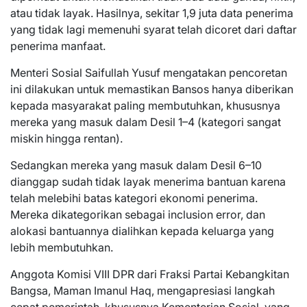
atau tidak layak. Hasilnya, sekitar 1,9 juta data penerima
yang tidak lagi memenuhi syarat telah dicoret dari daftar
penerima manfaat.
Menteri Sosial Saifullah Yusuf mengatakan pencoretan
ini dilakukan untuk memastikan Bansos hanya diberikan
kepada masyarakat paling membutuhkan, khususnya
mereka yang masuk dalam Desil 1–4 (kategori sangat
miskin hingga rentan).
Sedangkan mereka yang masuk dalam Desil 6–10
dianggap sudah tidak layak menerima bantuan karena
telah melebihi batas kategori ekonomi penerima.
Mereka dikategorikan sebagai inclusion error, dan
alokasi bantuannya dialihkan kepada keluarga yang
lebih membutuhkan.
Anggota Komisi VIII DPR dari Fraksi Partai Kebangkitan
Bangsa, Maman Imanul Haq, mengapresiasi langkah
cepat pemerintah, khususnya Kementerian Sosial, yang