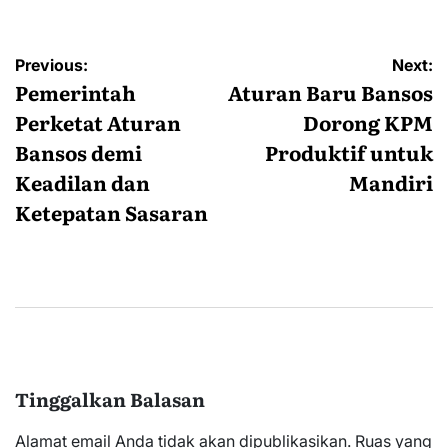
Navigasi
Previous:
Next:
pos
Pemerintah
Aturan Baru Bansos
Perketat Aturan
Dorong KPM
Bansos demi
Produktif untuk
Keadilan dan
Mandiri
Ketepatan Sasaran
Tinggalkan Balasan
Alamat email Anda tidak akan dipublikasikan.
Ruas yang