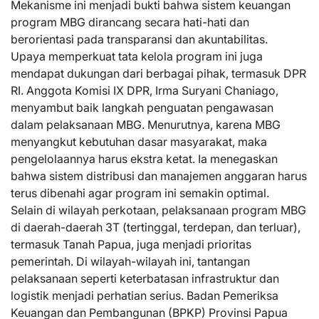
Mekanisme ini menjadi bukti bahwa sistem keuangan
program MBG dirancang secara hati-hati dan
berorientasi pada transparansi dan akuntabilitas.
Upaya memperkuat tata kelola program ini juga
mendapat dukungan dari berbagai pihak, termasuk DPR
RI. Anggota Komisi IX DPR, Irma Suryani Chaniago,
menyambut baik langkah penguatan pengawasan
dalam pelaksanaan MBG. Menurutnya, karena MBG
menyangkut kebutuhan dasar masyarakat, maka
pengelolaannya harus ekstra ketat. Ia menegaskan
bahwa sistem distribusi dan manajemen anggaran harus
terus dibenahi agar program ini semakin optimal.
Selain di wilayah perkotaan, pelaksanaan program MBG
di daerah-daerah 3T (tertinggal, terdepan, dan terluar),
termasuk Tanah Papua, juga menjadi prioritas
pemerintah. Di wilayah-wilayah ini, tantangan
pelaksanaan seperti keterbatasan infrastruktur dan
logistik menjadi perhatian serius. Badan Pemeriksa
Keuangan dan Pembangunan (BPKP) Provinsi Papua