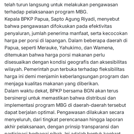
telah turun langsung untuk melakukan pengawasan
terhadap pelaksanaan program MBG.
Kepala BPKP Papua, Sapto Agung Riyadi, menyebut
bahwa pengawasan difokuskan pada efektivitas
penyaluran, jumlah penerima manfaat, serta kecocokan
harga per porsi di lapangan. Dalam beberapa daerah di
Papua, seperti Merauke, Yahukimo, dan Wamena,
ditemukan bahwa harga porsi makanan perlu
disesuaikan dengan kondisi geografis dan aksesibilitas
wilayah. Pemerintah pun terbuka terhadap fleksibilitas
harga ini demi menjamin keberlangsungan program dan
menjaga kualitas makanan yang diberikan.
Dalam waktu dekat, BPKP bersama BGN akan terus
bersinergi untuk memastikan bahwa distribusi dan
implementasi program MBG di daerah-daerah tersebut
dapat berjalan optimal. Pengawasan dilakukan secara
menyeluruh, dari tingkat perencanaan hingga laporan
akhir pelaksanaan, dengan prinsip transparansi dan
partisipasi berbagai pihak. Ini adalah bentuk konkret