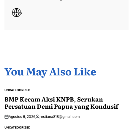
You May Also Like
UNCATEGORIZED
POSTED
IN
BMP Kecam Aksi KNPB, Serukan
Persatuan Demi Papua yang Kondusif
Agustus 6, 2026
restiana818@gmail.com
Posted
by
UNCATEGORIZED
POSTED