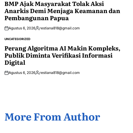
IN
BMP Ajak Masyarakat Tolak Aksi
Anarkis Demi Menjaga Keamanan dan
Pembangunan Papua
Agustus 6, 2026
restiana818@gmail.com
Posted
by
UNCATEGORIZED
POSTED
IN
Perang Algoritma AI Makin Kompleks,
Publik Diminta Verifikasi Informasi
Digital
Agustus 6, 2026
restiana818@gmail.com
Posted
by
More From Author