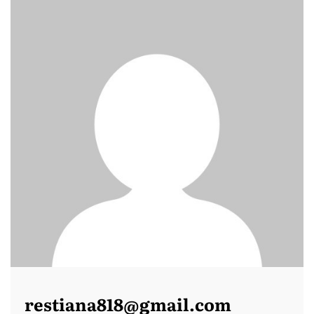
restiana818@gmail.com