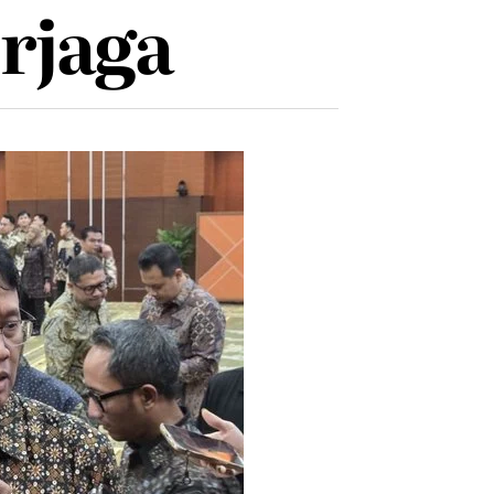
rjaga