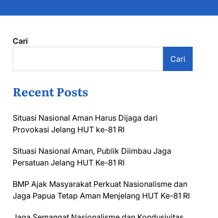
Cari
Cari
Recent Posts
Situasi Nasional Aman Harus Dijaga dari
Provokasi Jelang HUT ke-81 RI
Situasi Nasional Aman, Publik Diimbau Jaga
Persatuan Jelang HUT Ke-81 RI
BMP Ajak Masyarakat Perkuat Nasionalisme dan
Jaga Papua Tetap Aman Menjelang HUT Ke-81 RI
Jaga Semangat Nasionalisme dan Kondusivitas