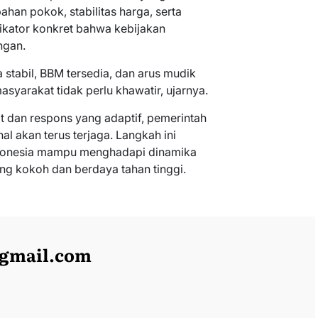
ahan pokok, stabilitas harga, serta
ikator konkret bahwa kebijakan
ngan.
 stabil, BBM tersedia, dan arus mudik
masyarakat tidak perlu khawatir, ujarnya.
t dan respons yang adaptif, pemerintah
nal akan terus terjaga. Langkah ini
donesia mampu menghadapi dinamika
ng kokoh dan berdaya tahan tinggi.
@gmail.com