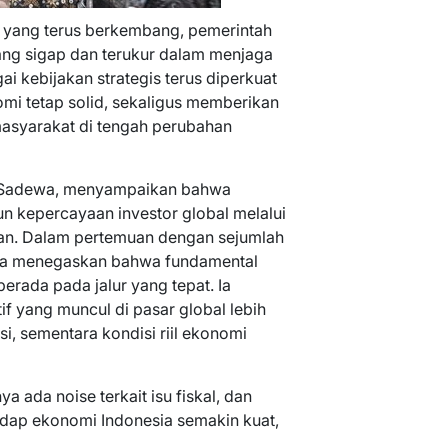
al yang terus berkembang, pemerintah
ng sigap dan terukur dalam menjaga
ai kebijakan strategis terus diperkuat
i tetap solid, sekaligus memberikan
masyarakat di tengah perubahan
i Sadewa, menyampaikan bahwa
n kepercayaan investor global melalui
an. Dalam pertemuan dengan sejumlah
, ia menegaskan bahwa fundamental
erada pada jalur yang tepat. Ia
f yang muncul di pasar global lebih
i, sementara kondisi riil ekonomi
a ada noise terkait isu fiskal, dan
adap ekonomi Indonesia semakin kuat,