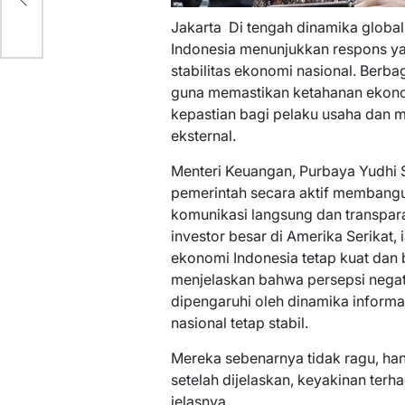
Jakarta  Di tengah dinamika glob
Indonesia menunjukkan respons ya
stabilitas ekonomi nasional. Berbag
guna memastikan ketahanan ekonom
kepastian bagi pelaku usaha dan 
eksternal.
Menteri Keuangan, Purbaya Yudh
pemerintah secara aktif membangu
komunikasi langsung dan transpar
investor besar di Amerika Serikat
ekonomi Indonesia tetap kuat dan b
menjelaskan bahwa persepsi negati
dipengaruhi oleh dinamika informas
nasional tetap stabil.
Mereka sebenarnya tidak ragu, hany
setelah dijelaskan, keyakinan terh
jelasnya.