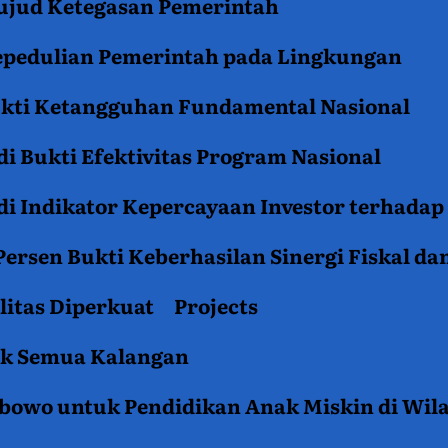
jud Ketegasan Pemerintah
epedulian Pemerintah pada Lingkungan
ukti Ketangguhan Fundamental Nasional
i Bukti Efektivitas Program Nasional
i Indikator Kepercayaan Investor terhadap
ersen Bukti Keberhasilan Sinergi Fiskal da
litas Diperkuat
Projects
tuk Semua Kalangan
rabowo untuk Pendidikan Anak Miskin di Wil