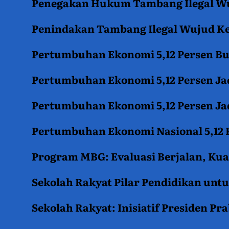
Penegakan Hukum Tambang Ilegal Wu
Penindakan Tambang Ilegal Wujud K
Pertumbuhan Ekonomi 5,12 Persen B
Pertumbuhan Ekonomi 5,12 Persen Jad
Pertumbuhan Ekonomi 5,12 Persen Jad
Pertumbuhan Ekonomi Nasional 5,12 P
Program MBG: Evaluasi Berjalan, Kua
Sekolah Rakyat Pilar Pendidikan un
Sekolah Rakyat: Inisiatif Presiden P