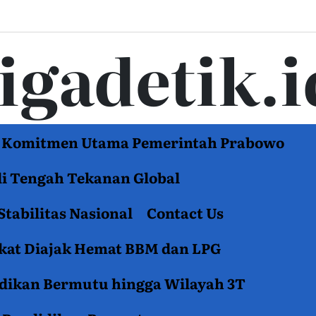
tigadetik.i
di Komitmen Utama Pemerintah Prabowo
di Tengah Tekanan Global
Stabilitas Nasional
Contact Us
akat Diajak Hemat BBM dan LPG
idikan Bermutu hingga Wilayah 3T