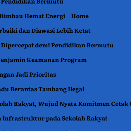
an Pendidikan Bermutu
 Diimbau Hemat Energi
Home
baiki dan Diawasi Lebih Ketat
i Dipercepat demi Pendidikan Bermutu
 Menjamin Keamanan Program
gan Jadi Prioritas
du Berantas Tambang Ilegal
kolah Rakyat, Wujud Nyata Komitmen Cetak
 Infrastruktur pada Sekolah Rakyat