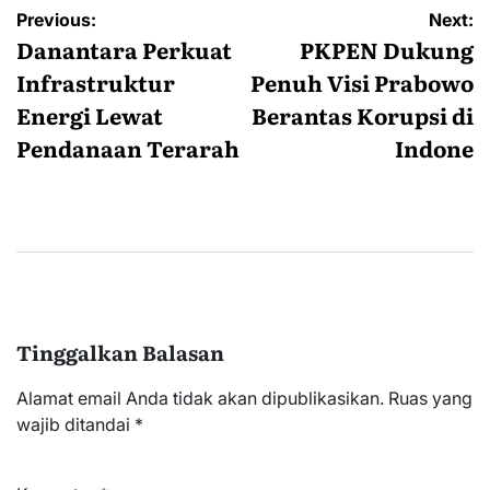
Navigasi
Previous:
Next:
pos
Danantara Perkuat
PKPEN Dukung
Infrastruktur
Penuh Visi Prabowo
Energi Lewat
Berantas Korupsi di
Pendanaan Terarah
Indone
Tinggalkan Balasan
Alamat email Anda tidak akan dipublikasikan.
Ruas yang
wajib ditandai
*