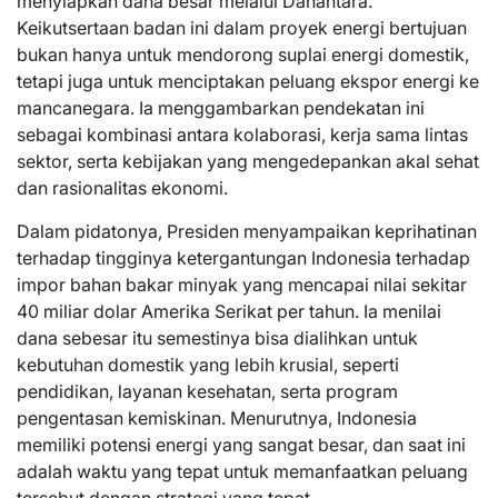
menyiapkan dana besar melalui Danantara.
Keikutsertaan badan ini dalam proyek energi bertujuan
bukan hanya untuk mendorong suplai energi domestik,
tetapi juga untuk menciptakan peluang ekspor energi ke
mancanegara. Ia menggambarkan pendekatan ini
sebagai kombinasi antara kolaborasi, kerja sama lintas
sektor, serta kebijakan yang mengedepankan akal sehat
dan rasionalitas ekonomi.
Dalam pidatonya, Presiden menyampaikan keprihatinan
terhadap tingginya ketergantungan Indonesia terhadap
impor bahan bakar minyak yang mencapai nilai sekitar
40 miliar dolar Amerika Serikat per tahun. Ia menilai
dana sebesar itu semestinya bisa dialihkan untuk
kebutuhan domestik yang lebih krusial, seperti
pendidikan, layanan kesehatan, serta program
pengentasan kemiskinan. Menurutnya, Indonesia
memiliki potensi energi yang sangat besar, dan saat ini
adalah waktu yang tepat untuk memanfaatkan peluang