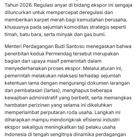
Tahun 2026. Regulasi anyar di bidang ekspor ini sengaja
diluncurkan untuk mempercepat deregulasi dan
memberikan karpet merah bagi kemudahan berusaha,
khususnya pada sejumlah komoditas strategis seperti
timah, batu bara, serta minyak dan gas bumi.
Menteri Perdagangan Budi Santoso menegaskan bahwa
penerbitan kedua Permendag tersebut merupakan
bagian dari upaya masif pemerintah dalam
menyederhanakan proses ekspor. Melalui aturan ini,
pemerintah melakukan relaksasi terhadap sejumlah
ketentuan lama dengan mengurangi dokumen larangan
dan pembatasan (lartas), menghapus beberapa
kewajiban administratif yang berbelit, serta memangkas
hambatan perizinan yang selama ini dikeluhkan
memperlambat perputaran roda usaha. Langkah ini
diharapkan mampu mendongkrak efisiensi industri
ekspor sekaligus meningkatkan taji pelaku usaha
Indonesia di tengah sengitnya dinamika perdagangan