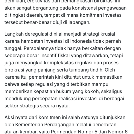
demikian, efektivitas dari pemangkasan birokrasi ini
akan sangat bergantung pada konsistensi pengawasan
di tingkat daerah, tempat di mana komitmen investasi
tersebut benar-benar diuji di lapangan.
Langkah deregulasi dinilai menjadi strategi krusial
karena hambatan investasi di Indonesia tidak pernah
tunggal. Persoalannya tidak hanya berkaitan dengan
seberapa besar insentif fiskal yang ditawarkan, tetapi
juga menyangkut kompleksitas regulasi dan proses
birokrasi yang panjang serta tumpang tindih. Oleh
karena itu, pemerintah kini dituntut untuk memastikan
bahwa setiap regulasi yang diterbitkan mampu
memberikan kepastian hukum yang kokoh, sekaligus
mendukung percepatan realisasi investasi di berbagai
sektor strategis secara nyata.
Aksi nyata dari komitmen ini salah satunya ditunjukkan
oleh Kementerian Perdagangan melalui penerbitan
aturan kembar, yaitu Permendag Nomor 5 dan Nomor 6