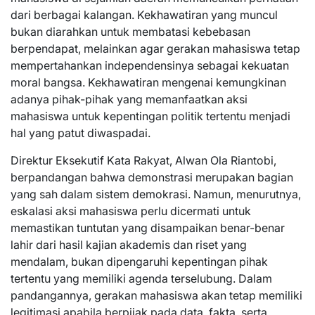
dari berbagai kalangan. Kekhawatiran yang muncul
bukan diarahkan untuk membatasi kebebasan
berpendapat, melainkan agar gerakan mahasiswa tetap
mempertahankan independensinya sebagai kekuatan
moral bangsa. Kekhawatiran mengenai kemungkinan
adanya pihak-pihak yang memanfaatkan aksi
mahasiswa untuk kepentingan politik tertentu menjadi
hal yang patut diwaspadai.
Direktur Eksekutif Kata Rakyat, Alwan Ola Riantobi,
berpandangan bahwa demonstrasi merupakan bagian
yang sah dalam sistem demokrasi. Namun, menurutnya,
eskalasi aksi mahasiswa perlu dicermati untuk
memastikan tuntutan yang disampaikan benar-benar
lahir dari hasil kajian akademis dan riset yang
mendalam, bukan dipengaruhi kepentingan pihak
tertentu yang memiliki agenda terselubung. Dalam
pandangannya, gerakan mahasiswa akan tetap memiliki
legitimasi apabila berpijak pada data, fakta, serta