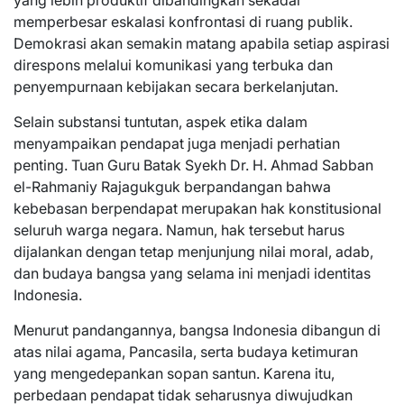
yang lebih produktif dibandingkan sekadar
memperbesar eskalasi konfrontasi di ruang publik.
Demokrasi akan semakin matang apabila setiap aspirasi
direspons melalui komunikasi yang terbuka dan
penyempurnaan kebijakan secara berkelanjutan.
Selain substansi tuntutan, aspek etika dalam
menyampaikan pendapat juga menjadi perhatian
penting. Tuan Guru Batak Syekh Dr. H. Ahmad Sabban
el-Rahmaniy Rajagukguk berpandangan bahwa
kebebasan berpendapat merupakan hak konstitusional
seluruh warga negara. Namun, hak tersebut harus
dijalankan dengan tetap menjunjung nilai moral, adab,
dan budaya bangsa yang selama ini menjadi identitas
Indonesia.
Menurut pandangannya, bangsa Indonesia dibangun di
atas nilai agama, Pancasila, serta budaya ketimuran
yang mengedepankan sopan santun. Karena itu,
perbedaan pendapat tidak seharusnya diwujudkan