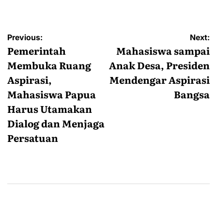
by
Navigasi
Previous:
Next:
pos
Pemerintah
Mahasiswa sampai
Membuka Ruang
Anak Desa, Presiden
Aspirasi,
Mendengar Aspirasi
Mahasiswa Papua
Bangsa
Harus Utamakan
Dialog dan Menjaga
Persatuan