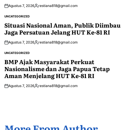
Agustus 7, 2026
restiana818@gmail.com
Posted
by
UNCATEGORIZED
POSTED
IN
Situasi Nasional Aman, Publik Diimbau
Jaga Persatuan Jelang HUT Ke-81 RI
Agustus 7, 2026
restiana818@gmail.com
Posted
by
UNCATEGORIZED
POSTED
IN
BMP Ajak Masyarakat Perkuat
Nasionalisme dan Jaga Papua Tetap
Aman Menjelang HUT Ke-81 RI
Agustus 7, 2026
restiana818@gmail.com
Posted
by
More From Author