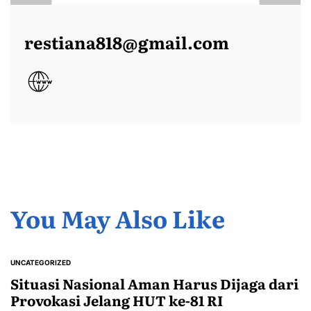
restiana818@gmail.com
You May Also Like
UNCATEGORIZED
POSTED
IN
Situasi Nasional Aman Harus Dijaga dari
Provokasi Jelang HUT ke-81 RI