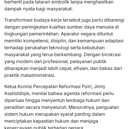
berhenti pada tataran simbolik tanpa menghasilkan
dampak nyata bagi masyarakat.
Transformasi budaya kerja tersebut juga perlu dibarengi
dengan peningkatan kualitas sumber daya manusia di
lingkungan pemerintahan. Aparatur negara dituntut
memiliki kompetensi, disiplin, dan kemampuan adaptasi
terhadap perubahan teknologi serta kebutuhan
masyarakat yang terus berkembang. Dengan birokrasi
yang modern dan profesional, pelayanan publik
diharapkan menjadi lebih cepat, efisien, dan bebas dari
praktik maladministrasi.
Ketua Komisi Percepatan Reformasi Polri, Jimly
Asshiddiqie, menilai bahwa agenda reformasi perlu
diperluas hingga menyentuh lembaga hukum dan
peradilan secara menyeluruh. Menurutnya, penguatan
sistem hukum merupakan syarat penting dalam
menciptakan kepastian hukum dan menjaga
kepercayaan publik terhadap negara.