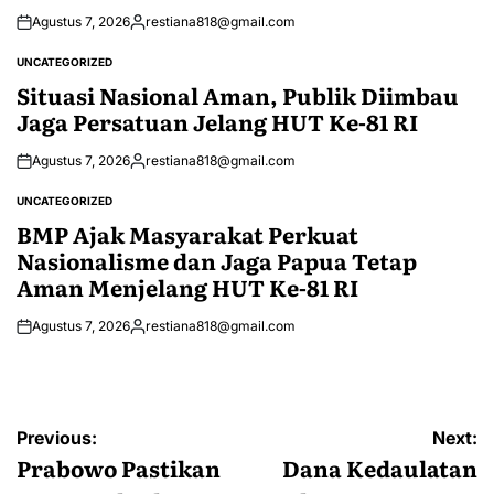
Agustus 7, 2026
restiana818@gmail.com
Posted
by
UNCATEGORIZED
POSTED
IN
Situasi Nasional Aman, Publik Diimbau
Jaga Persatuan Jelang HUT Ke-81 RI
Agustus 7, 2026
restiana818@gmail.com
Posted
by
UNCATEGORIZED
POSTED
IN
BMP Ajak Masyarakat Perkuat
Nasionalisme dan Jaga Papua Tetap
Aman Menjelang HUT Ke-81 RI
Agustus 7, 2026
restiana818@gmail.com
Posted
by
Navigasi
Previous:
Next:
pos
Prabowo Pastikan
Dana Kedaulatan