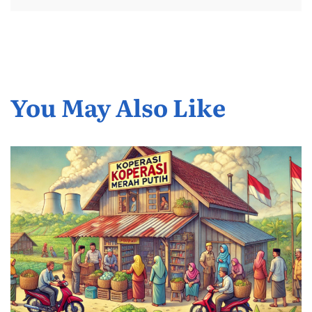
You May Also Like