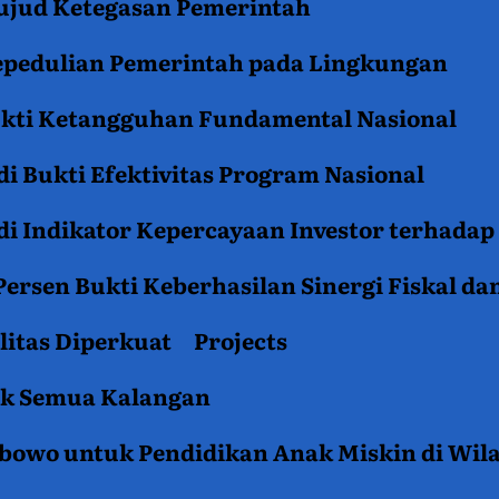
jud Ketegasan Pemerintah
epedulian Pemerintah pada Lingkungan
ukti Ketangguhan Fundamental Nasional
i Bukti Efektivitas Program Nasional
i Indikator Kepercayaan Investor terhadap
ersen Bukti Keberhasilan Sinergi Fiskal da
litas Diperkuat
Projects
tuk Semua Kalangan
rabowo untuk Pendidikan Anak Miskin di Wil