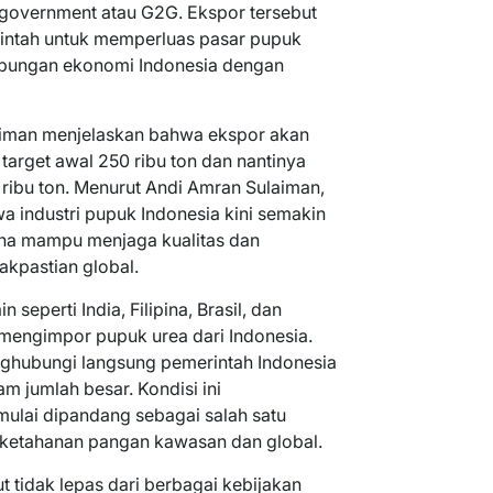
government atau G2G. Ekspor tersebut
rintah untuk memperluas pasar pupuk
ubungan ekonomi Indonesia dengan
aiman menjelaskan bahwa ekspor akan
target awal 250 ribu ton dan nantinya
ribu ton. Menurut Andi Amran Sulaiman,
a industri pupuk Indonesia kini semakin
ena mampu menjaga kualitas dan
akpastian global.
n seperti India, Filipina, Brasil, dan
 mengimpor pupuk urea dari Indonesia.
nghubungi langsung pemerintah Indonesia
 jumlah besar. Kondisi ini
ulai dipandang sebagai salah satu
ketahanan pangan kawasan dan global.
 tidak lepas dari berbagai kebijakan