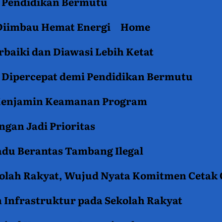
an Pendidikan Bermutu
 Diimbau Hemat Energi
Home
baiki dan Diawasi Lebih Ketat
i Dipercepat demi Pendidikan Bermutu
 Menjamin Keamanan Program
gan Jadi Prioritas
du Berantas Tambang Ilegal
kolah Rakyat, Wujud Nyata Komitmen Cetak
 Infrastruktur pada Sekolah Rakyat