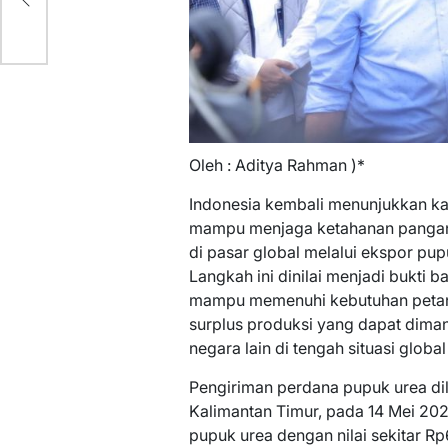
Oleh : Aditya Rahman )*
Indonesia kembali menunjukkan ka
mampu menjaga ketahanan pangan 
di pasar global melalui ekspor pupuk
Langkah ini dinilai menjadi bukti 
mampu memenuhi kebutuhan petani 
surplus produksi yang dapat dim
negara lain di tengah situasi glob
Pengiriman perdana pupuk urea di
Kalimantan Timur, pada 14 Mei 202
pupuk urea dengan nilai sekitar Rp6