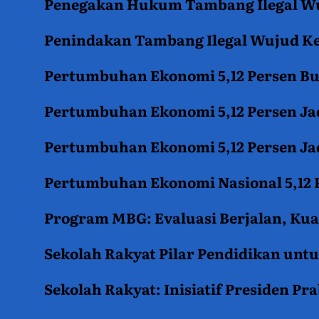
Penegakan Hukum Tambang Ilegal Wu
Penindakan Tambang Ilegal Wujud K
Pertumbuhan Ekonomi 5,12 Persen B
Pertumbuhan Ekonomi 5,12 Persen Jad
Pertumbuhan Ekonomi 5,12 Persen Jad
Pertumbuhan Ekonomi Nasional 5,12 P
Program MBG: Evaluasi Berjalan, Kua
Sekolah Rakyat Pilar Pendidikan un
Sekolah Rakyat: Inisiatif Presiden P