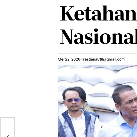
Ketahan
Nasiona
Mei 22, 2026
restiana818@gmail.com