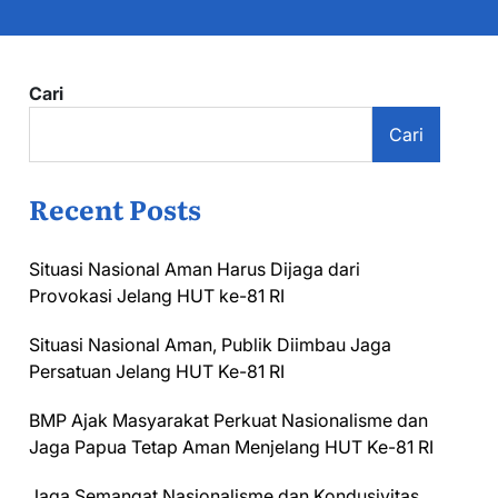
Cari
Cari
Recent Posts
Situasi Nasional Aman Harus Dijaga dari
Provokasi Jelang HUT ke-81 RI
Situasi Nasional Aman, Publik Diimbau Jaga
Persatuan Jelang HUT Ke-81 RI
BMP Ajak Masyarakat Perkuat Nasionalisme dan
Jaga Papua Tetap Aman Menjelang HUT Ke-81 RI
Jaga Semangat Nasionalisme dan Kondusivitas