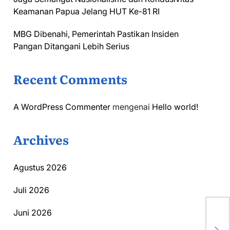
Keamanan Papua Jelang HUT Ke-81 RI
MBG Dibenahi, Pemerintah Pastikan Insiden
Pangan Ditangani Lebih Serius
Recent Comments
A WordPress Commenter
mengenai
Hello world!
Archives
Agustus 2026
Juli 2026
In
Juni 2026
Ke