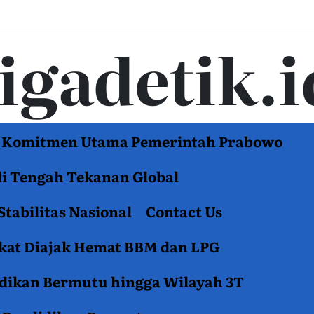
tigadetik.i
di Komitmen Utama Pemerintah Prabowo
di Tengah Tekanan Global
Stabilitas Nasional
Contact Us
akat Diajak Hemat BBM dan LPG
idikan Bermutu hingga Wilayah 3T