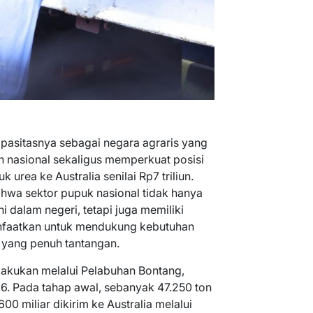
pasitasnya sebagai negara agraris yang
nasional sekaligus memperkuat posisi
 urea ke Australia senilai Rp7 triliun.
bahwa sektor pupuk nasional tidak hanya
dalam negeri, tetapi juga memiliki
anfaatkan untuk mendukung kebutuhan
al yang penuh tantangan.
lakukan melalui Pelabuhan Bontang,
6. Pada tahap awal, sebanyak 47.250 ton
00 miliar dikirim ke Australia melalui