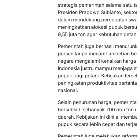
strategis pemerintah selama satu 
Presiden Prabowo Subianto, sektor
dalam mendukung percepatan swa
meningkatkan alokasi pupuk bersubs
9,55 juta ton agar kebutuhan petani
Pemerintah juga berhasil menurun
persen tanpa menambah beban bes
negara mengalami kenaikan harga p
Indonesia justru mampu menjaga s
pupuk bagi petani. Kebijakan ter
peningkatan produktivitas pertania
nasional.
Selain penurunan harga, pemerint
bersubsidi sebanyak 700 ribu ton 
daerah. Kebijakan ini dinilai mem
pupuk secara lebih cepat dan terj
Pemerintah juga melakukan reformas