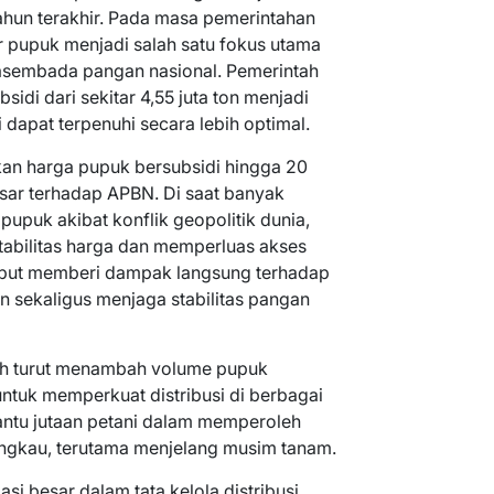
tahun terakhir. Pada masa pemerintahan
 pupuk menjadi salah satu fokus utama
sembada pangan nasional. Pemerintah
idi dari sekitar 4,55 juta ton menjadi
 dapat terpenuhi secara lebih optimal.
kan harga pupuk bersubsidi hingga 20
ar terhadap APBN. Di saat banyak
upuk akibat konflik geopolitik dunia,
tabilitas harga dan memperluas akses
sebut memberi dampak langsung terhadap
n sekaligus menjaga stabilitas pangan
ah turut menambah volume pupuk
untuk memperkuat distribusi di berbagai
bantu jutaan petani dalam memperoleh
angkau, terutama menjelang musim tanam.
i besar dalam tata kelola distribusi