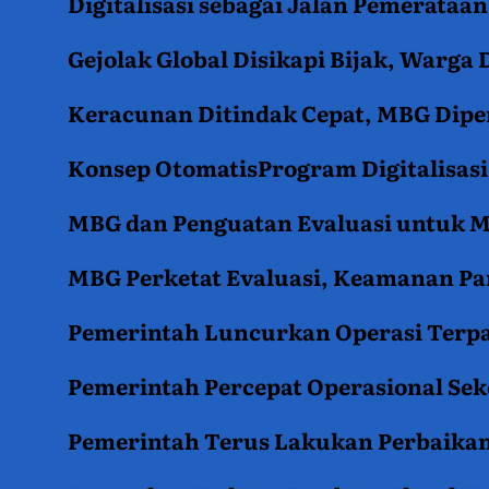
Digitalisasi sebagai Jalan Pemerata
Gejolak Global Disikapi Bijak, Warga
Keracunan Ditindak Cepat, MBG Diper
Konsep OtomatisProgram Digitalisas
MBG dan Penguatan Evaluasi untuk
MBG Perketat Evaluasi, Keamanan Pan
Pemerintah Luncurkan Operasi Terpa
Pemerintah Percepat Operasional Se
Pemerintah Terus Lakukan Perbaikan