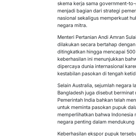
skema kerja sama government-to-
menjadi bagian dari strategi peme
nasional sekaligus memperkuat h
negara mitra.
Menteri Pertanian Andi Amran Sul
dilakukan secara bertahap dengan 
ditingkatkan hingga mencapai 500 
keberhasilan ini menunjukkan bahw
dipercaya dunia internasional kar
kestabilan pasokan di tengah ketid
Selain Australia, sejumlah negara lai
Bangladesh juga disebut berminat
Pemerintah India bahkan telah me
untuk meminta pasokan pupuk dalam
memperlihatkan bahwa Indonesia m
negara penting dalam mendukung 
Keberhasilan ekspor pupuk tersebut