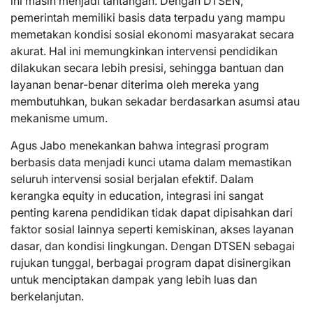
ini masih menjadi tantangan. Dengan DTSEN,
pemerintah memiliki basis data terpadu yang mampu
memetakan kondisi sosial ekonomi masyarakat secara
akurat. Hal ini memungkinkan intervensi pendidikan
dilakukan secara lebih presisi, sehingga bantuan dan
layanan benar-benar diterima oleh mereka yang
membutuhkan, bukan sekadar berdasarkan asumsi atau
mekanisme umum.
Agus Jabo menekankan bahwa integrasi program
berbasis data menjadi kunci utama dalam memastikan
seluruh intervensi sosial berjalan efektif. Dalam
kerangka equity in education, integrasi ini sangat
penting karena pendidikan tidak dapat dipisahkan dari
faktor sosial lainnya seperti kemiskinan, akses layanan
dasar, dan kondisi lingkungan. Dengan DTSEN sebagai
rujukan tunggal, berbagai program dapat disinergikan
untuk menciptakan dampak yang lebih luas dan
berkelanjutan.