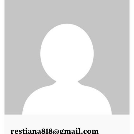
restiana818@gmail.com