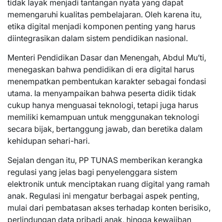
tidak layak menjadi tantangan nyata yang dapat
memengaruhi kualitas pembelajaran. Oleh karena itu,
etika digital menjadi komponen penting yang harus
diintegrasikan dalam sistem pendidikan nasional.
Menteri Pendidikan Dasar dan Menengah, Abdul Mu’ti,
menegaskan bahwa pendidikan di era digital harus
menempatkan pembentukan karakter sebagai fondasi
utama. Ia menyampaikan bahwa peserta didik tidak
cukup hanya menguasai teknologi, tetapi juga harus
memiliki kemampuan untuk menggunakan teknologi
secara bijak, bertanggung jawab, dan beretika dalam
kehidupan sehari-hari.
Sejalan dengan itu, PP TUNAS memberikan kerangka
regulasi yang jelas bagi penyelenggara sistem
elektronik untuk menciptakan ruang digital yang ramah
anak. Regulasi ini mengatur berbagai aspek penting,
mulai dari pembatasan akses terhadap konten berisiko,
perlindungan data pribadi anak, hingga kewajiban