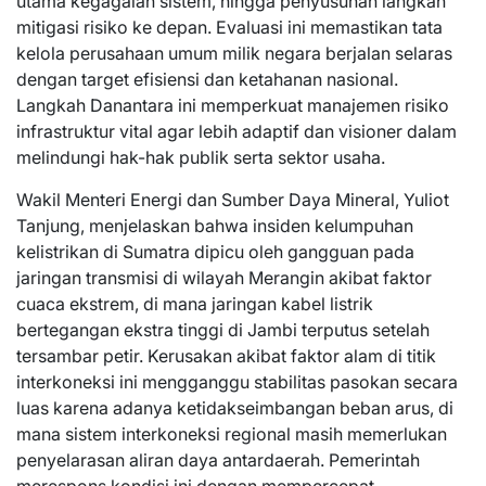
utama kegagalan sistem, hingga penyusunan langkah
mitigasi risiko ke depan. Evaluasi ini memastikan tata
kelola perusahaan umum milik negara berjalan selaras
dengan target efisiensi dan ketahanan nasional.
Langkah Danantara ini memperkuat manajemen risiko
infrastruktur vital agar lebih adaptif dan visioner dalam
melindungi hak-hak publik serta sektor usaha.
Wakil Menteri Energi dan Sumber Daya Mineral, Yuliot
Tanjung, menjelaskan bahwa insiden kelumpuhan
kelistrikan di Sumatra dipicu oleh gangguan pada
jaringan transmisi di wilayah Merangin akibat faktor
cuaca ekstrem, di mana jaringan kabel listrik
bertegangan ekstra tinggi di Jambi terputus setelah
tersambar petir. Kerusakan akibat faktor alam di titik
interkoneksi ini mengganggu stabilitas pasokan secara
luas karena adanya ketidakseimbangan beban arus, di
mana sistem interkoneksi regional masih memerlukan
penyelarasan aliran daya antardaerah. Pemerintah