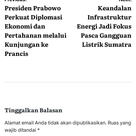
pos
Presiden Prabowo
Keandalan
Perkuat Diplomasi
Infrastruktur
Ekonomi dan
Energi Jadi Fokus
Pertahanan melalui
Pasca Gangguan
Kunjungan ke
Listrik Sumatra
Prancis
Tinggalkan Balasan
Alamat email Anda tidak akan dipublikasikan.
Ruas yang
wajib ditandai
*