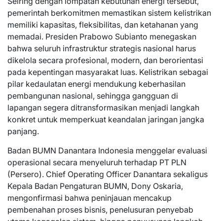
Seiring dengan lompatan kebutuhan energi tersebut,
pemerintah berkomitmen memastikan sistem kelistrikan
memiliki kapasitas, fleksibilitas, dan ketahanan yang
memadai. Presiden Prabowo Subianto menegaskan
bahwa seluruh infrastruktur strategis nasional harus
dikelola secara profesional, modern, dan berorientasi
pada kepentingan masyarakat luas. Kelistrikan sebagai
pilar kedaulatan energi mendukung keberhasilan
pembangunan nasional, sehingga gangguan di
lapangan segera ditransformasikan menjadi langkah
konkret untuk memperkuat keandalan jaringan jangka
panjang.
Badan BUMN Danantara Indonesia menggelar evaluasi
operasional secara menyeluruh terhadap PT PLN
(Persero). Chief Operating Officer Danantara sekaligus
Kepala Badan Pengaturan BUMN, Dony Oskaria,
mengonfirmasi bahwa peninjauan mencakup
pembenahan proses bisnis, penelusuran penyebab