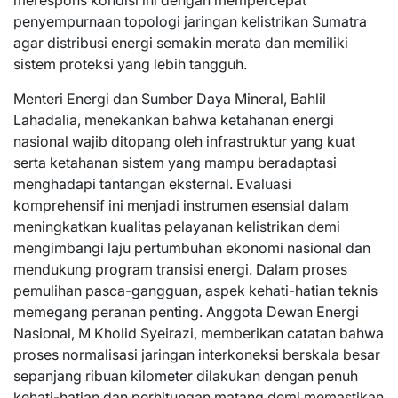
merespons kondisi ini dengan mempercepat
penyempurnaan topologi jaringan kelistrikan Sumatra
agar distribusi energi semakin merata dan memiliki
sistem proteksi yang lebih tangguh.
Menteri Energi dan Sumber Daya Mineral, Bahlil
Lahadalia, menekankan bahwa ketahanan energi
nasional wajib ditopang oleh infrastruktur yang kuat
serta ketahanan sistem yang mampu beradaptasi
menghadapi tantangan eksternal. Evaluasi
komprehensif ini menjadi instrumen esensial dalam
meningkatkan kualitas pelayanan kelistrikan demi
mengimbangi laju pertumbuhan ekonomi nasional dan
mendukung program transisi energi. Dalam proses
pemulihan pasca-gangguan, aspek kehati-hatian teknis
memegang peranan penting. Anggota Dewan Energi
Nasional, M Kholid Syeirazi, memberikan catatan bahwa
proses normalisasi jaringan interkoneksi berskala besar
sepanjang ribuan kilometer dilakukan dengan penuh
kehati-hatian dan perhitungan matang demi memastikan