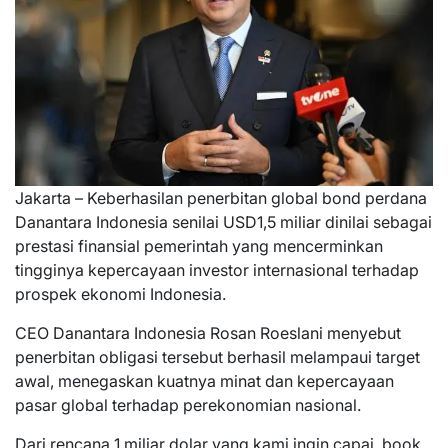
Jakarta – Keberhasilan penerbitan global bond perdana
Danantara Indonesia senilai USD1,5 miliar dinilai sebagai
prestasi finansial pemerintah yang mencerminkan
tingginya kepercayaan investor internasional terhadap
prospek ekonomi Indonesia.
CEO Danantara Indonesia Rosan Roeslani menyebut
penerbitan obligasi tersebut berhasil melampaui target
awal, menegaskan kuatnya minat dan kepercayaan
pasar global terhadap perekonomian nasional.
Dari rencana 1 miliar dolar yang kami ingin capai, book