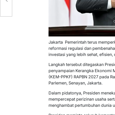
Jakarta  Pemerintah terus memperk
reformasi regulasi dan pembenaha
investasi yang lebih sehat, efisien,
Langkah tersebut ditegaskan Pres
penyampaian Kerangka Ekonomi Ma
(KEM-PPKF) RAPBN 2027 pada Rapa
Parlemen, Senayan, Jakarta.
Dalam pidatonya, Presiden mene
mempercepat perizinan usaha serta
menghambat pertumbuhan dunia u