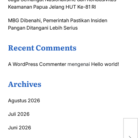
Keamanan Papua Jelang HUT Ke-81 RI
MBG Dibenahi, Pemerintah Pastikan Insiden
Pangan Ditangani Lebih Serius
Recent Comments
A WordPress Commenter
mengenai
Hello world!
Archives
Agustus 2026
Juli 2026
Pe
Juni 2026
un