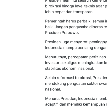
Presiden meminta seluruh kemente
birokrasi hingga level teknis agar
lebih cepat dan transparan.
Pemerintah harus perbaiki semua in
baik. Jangan pengusaha diperas te
Presiden Prabowo.
Presiden juga menyoroti pentingnya
Indonesia mampu bersaing dengan 
Menurutnya, percepatan perizinan
investor sekaligus meningkatkan 
stabilitas ekonomi nasional.
Selain reformasi birokrasi, Presi
mendukung penguatan sektor swa
nasional.
Menurut Presiden, Indonesia membu
adaptif, dan memiliki kemampuan 