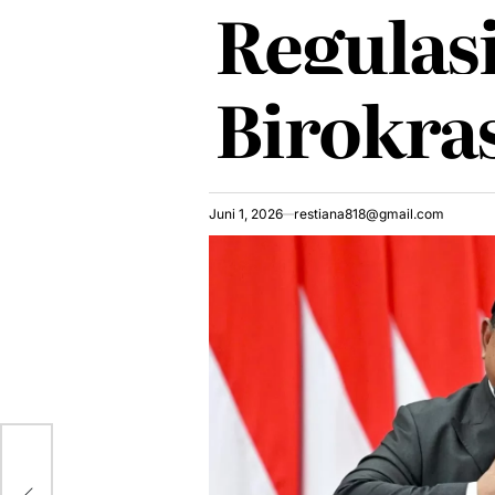
Regulas
Birokra
Juni 1, 2026
restiana818@gmail.com
i
ata