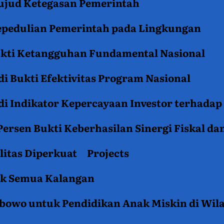
jud Ketegasan Pemerintah
epedulian Pemerintah pada Lingkungan
ukti Ketangguhan Fundamental Nasional
i Bukti Efektivitas Program Nasional
i Indikator Kepercayaan Investor terhadap
ersen Bukti Keberhasilan Sinergi Fiskal da
litas Diperkuat
Projects
tuk Semua Kalangan
rabowo untuk Pendidikan Anak Miskin di Wil