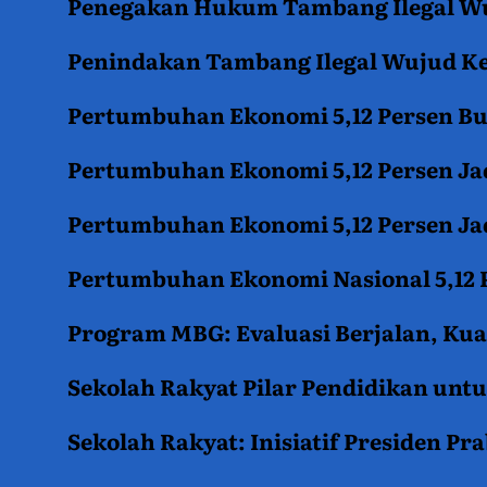
Penegakan Hukum Tambang Ilegal Wu
Penindakan Tambang Ilegal Wujud K
Pertumbuhan Ekonomi 5,12 Persen B
Pertumbuhan Ekonomi 5,12 Persen Jad
Pertumbuhan Ekonomi 5,12 Persen Jad
Pertumbuhan Ekonomi Nasional 5,12 P
Program MBG: Evaluasi Berjalan, Kua
Sekolah Rakyat Pilar Pendidikan un
Sekolah Rakyat: Inisiatif Presiden P