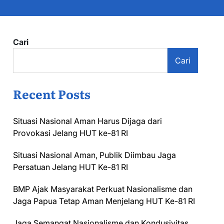
Cari
Cari
Recent Posts
Situasi Nasional Aman Harus Dijaga dari
Provokasi Jelang HUT ke-81 RI
Situasi Nasional Aman, Publik Diimbau Jaga
Persatuan Jelang HUT Ke-81 RI
BMP Ajak Masyarakat Perkuat Nasionalisme dan
Jaga Papua Tetap Aman Menjelang HUT Ke-81 RI
Jaga Semangat Nasionalisme dan Kondusivitas