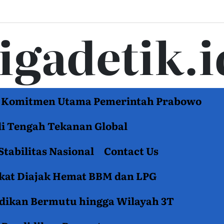
tigadetik.i
di Komitmen Utama Pemerintah Prabowo
di Tengah Tekanan Global
Stabilitas Nasional
Contact Us
akat Diajak Hemat BBM dan LPG
idikan Bermutu hingga Wilayah 3T