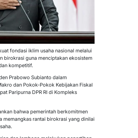
uat fondasi iklim usaha nasional melalui
n birokrasi guna menciptakan ekosistem
 dan kompetitif.
iden Prabowo Subianto dalam
kro dan Pokok-Pokok Kebijakan Fiskal
t Paripurna DPR RI di Kompleks
kankan bahwa pemerintah berkomitmen
 memangkas rantai birokrasi yang dinilai
saha.