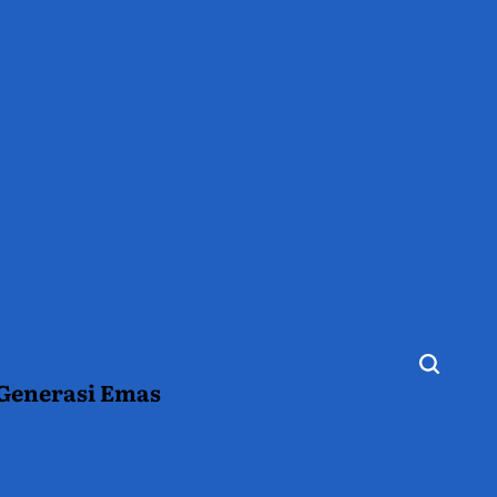
 Generasi Emas