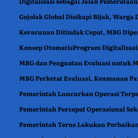
Digitalisasi sebagai Jalan Pemerata
Gejolak Global Disikapi Bijak, Warga
Keracunan Ditindak Cepat, MBG Diper
Konsep OtomatisProgram Digitalisas
MBG dan Penguatan Evaluasi untuk
MBG Perketat Evaluasi, Keamanan Pan
Pemerintah Luncurkan Operasi Terpa
Pemerintah Percepat Operasional Se
Pemerintah Terus Lakukan Perbaikan