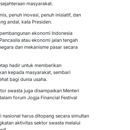
sejahteraan masyarakat.
is, penuh inovasi, penuh inisiatif, dan
g andal, kata Presiden.
 pembangunan ekonomi Indonesia
ncasila atau ekonomi jalan tengah
egara dan mekanisme pasar secara
tetap hadir untuk memberikan
akan kepada masyarakat, sembari
hat bagi dunia usaha.
or swasta juga disampaikan Menteri
lam forum Jogja Financial Festival
nasional harus ditopang secara simultan
katan aktivitas sektor swasta melalui
sif.