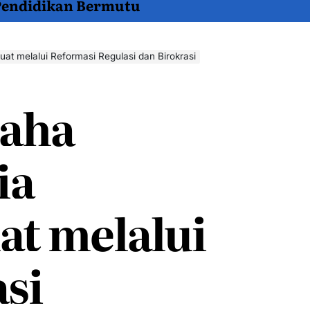
 Pendidikan Bermutu
uat melalui Reformasi Regulasi dan Birokrasi
saha
ia
at melalui
si