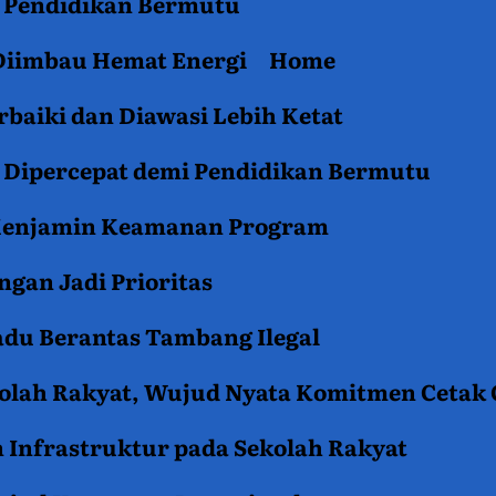
an Pendidikan Bermutu
 Diimbau Hemat Energi
Home
baiki dan Diawasi Lebih Ketat
i Dipercepat demi Pendidikan Bermutu
 Menjamin Keamanan Program
gan Jadi Prioritas
du Berantas Tambang Ilegal
kolah Rakyat, Wujud Nyata Komitmen Cetak
 Infrastruktur pada Sekolah Rakyat