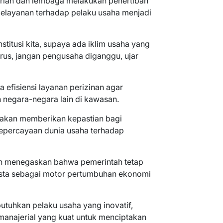
rian dan lembaga melakukan penertiban
 pelayanan terhadap pelaku usaha menjadi
stitusi kita, supaya ada iklim usaha yang
rus, jangan pengusaha diganggu, ujar
 efisiensi layanan perizinan agar
negara-negara lain di kawasan.
 akan memberikan kepastian bagi
kepercayaan dunia usaha terhadap
den menegaskan bahwa pemerintah tetap
sta sebagai motor pertumbuhan ekonomi
tuhkan pelaku usaha yang inovatif,
manajerial yang kuat untuk menciptakan