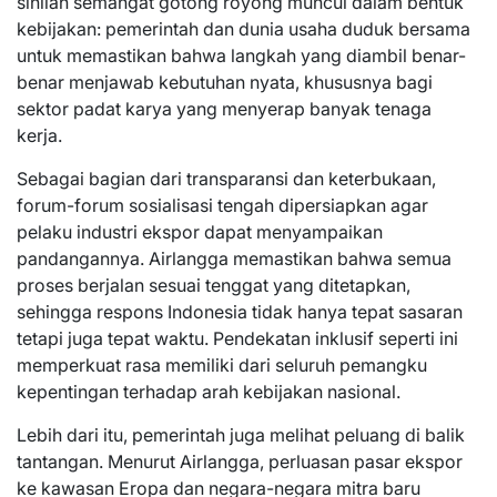
sinilah semangat gotong royong muncul dalam bentuk
kebijakan: pemerintah dan dunia usaha duduk bersama
untuk memastikan bahwa langkah yang diambil benar-
benar menjawab kebutuhan nyata, khususnya bagi
sektor padat karya yang menyerap banyak tenaga
kerja.
Sebagai bagian dari transparansi dan keterbukaan,
forum-forum sosialisasi tengah dipersiapkan agar
pelaku industri ekspor dapat menyampaikan
pandangannya. Airlangga memastikan bahwa semua
proses berjalan sesuai tenggat yang ditetapkan,
sehingga respons Indonesia tidak hanya tepat sasaran
tetapi juga tepat waktu. Pendekatan inklusif seperti ini
memperkuat rasa memiliki dari seluruh pemangku
kepentingan terhadap arah kebijakan nasional.
Lebih dari itu, pemerintah juga melihat peluang di balik
tantangan. Menurut Airlangga, perluasan pasar ekspor
ke kawasan Eropa dan negara-negara mitra baru