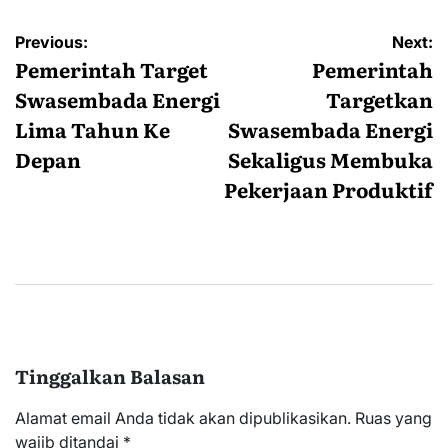
Navigasi
Previous:
Next:
pos
Pemerintah Target
Pemerintah
Swasembada Energi
Targetkan
Lima Tahun Ke
Swasembada Energi
Depan
Sekaligus Membuka
Pekerjaan Produktif
Tinggalkan Balasan
Alamat email Anda tidak akan dipublikasikan.
Ruas yang
wajib ditandai
*