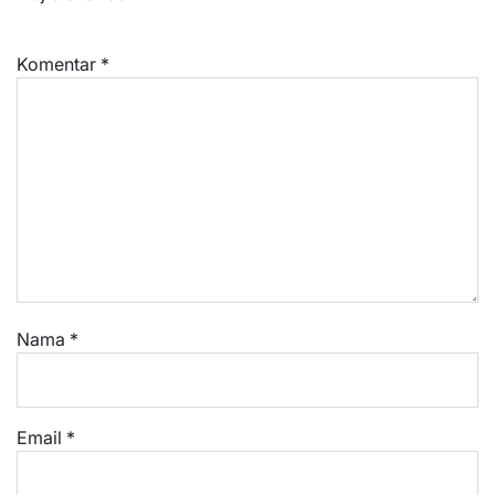
Komentar
*
Nama
*
Email
*