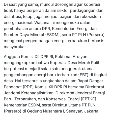
Di saat yang sama, muncul dorongan agar koperasi
tidak hanya berperan dalam sektor perdagangan dan
distribusi, tetapi juga menjadi bagian dari ekosistem
energi nasional. Wacana ini mengemuka dalam
pembahasan antara DPR, Kementerian Energi dan
Sumber Daya Mineral (ESDM), serta PT PLN (Persero)
mengenai pengembangan energi terbarukan berbasis
masyarakat.
Anggota Komisi XII DPR RI, Rokhmat Ardiyan
mengungkapkan bahwa Koperasi Desa Merah Putih
berpotensi menjadi salah satu penggerak utama
pengembangan energi baru terbarukan (EBT) di tingkat
desa. Hal tersebut ia ungkapkan dalam Rapat Dengar
Pendapat (RDP) Komisi XII DPR RI bersama Direktorat
Jenderal Ketenagalistrikan, Direktorat Jenderal Energi
Baru, Terbarukan, dan Konservasi Energi (EBTKE)
Kementerian ESDM, serta Direktur Utama PT PLN
(Persero) di Gedung Nusantara I, Senayan, Jakarta.