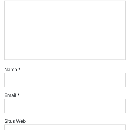
Nama
*
Email
*
Situs Web