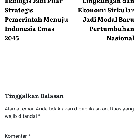
Ekologis Jadi Pilar
Lingkungan dan
Strategis
Ekonomi Sirkular
Pemerintah Menuju
Jadi Modal Baru
Indonesia Emas
Pertumbuhan
2045
Nasional
Tinggalkan Balasan
Alamat email Anda tidak akan dipublikasikan.
Ruas yang
wajib ditandai
*
Komentar
*