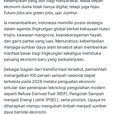
kesempatan yang adil bagi masyarakat. Masa depan
ekonomi dunia tidak hanya digital, tetapi juga hijau.
Future jobs are green jobs, ujar Jumhur.
Ia menambahkan, Indonesia memiliki posisi strategis
dalam agenda lingkungan global berkat kekayaan hutan
tropis, kawasan mangrove, keanekaragaman hayati,
dan garis pantai yang luas. Menurutnya, keberhasilan
menjaga sumber daya alam tersebut akan memberikan
manfaat besar bagi lingkungan sekaligus membuka
peluang ekonomi baru yang berkelanjutan.
Sebagai bagian dari transformasi tersebut, pemerintah
menargetkan 100 persen sampah nasional dapat
terkelola pada 2029 melalui penguatan ekonomi
sirkular dan penerapan teknologi pengolahan modern
seperti Refuse Derived Fuel (RDF), Pengolah Sampah
menjadi Energi Listrik (PSEL), serta pirolisis. Upaya ini
diharapkan mampu mengubah limbah menjadi sumber
daya bernilai ekonomi.