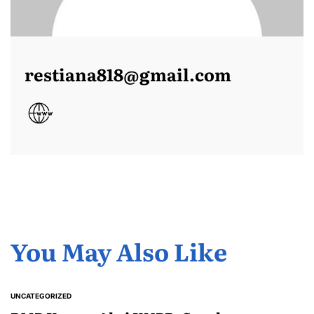
restiana818@gmail.com
You May Also Like
UNCATEGORIZED
POSTED
IN