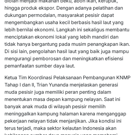
diolah menjadi makanan beku, abon ikan, kerupuk,
hingga produk ekspor. Dengan adanya pelatihan dan
dukungan permodalan, masyarakat pesisir dapat
mengembangkan usaha kecil berbasis hasil laut yang
lebih bernilai ekonomi. Langkah ini sekaligus membantu
menciptakan ekonomi lokal yang lebih mandiri dan
tidak hanya bergantung pada musim penangkapan ikan.
Di sisi lain, pengolahan hasil laut yang baik juga mampu
mengurangi pemborosan dan meningkatkan efisiensi
pemanfaatan sumber daya laut.
Ketua Tim Koordinasi Pelaksanaan Pembangunan KNMP
Tahap I dan II, Trian Yunanda menjelaskan generasi
muda pesisir juga memiliki peran penting dalam
menentukan masa depan kampung nelayan. Saat ini
banyak anak muda di wilayah pesisir memilih
meninggalkan kampung halaman karena menganggap
pekerjaan nelayan tidak menjanjikan. Jika kondisi ini
terus terjadi, maka sektor kelautan Indonesia akan