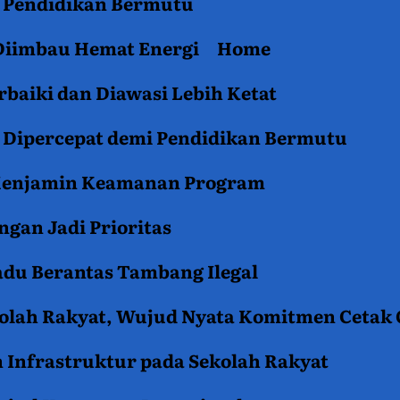
an Pendidikan Bermutu
 Diimbau Hemat Energi
Home
baiki dan Diawasi Lebih Ketat
i Dipercepat demi Pendidikan Bermutu
 Menjamin Keamanan Program
gan Jadi Prioritas
du Berantas Tambang Ilegal
kolah Rakyat, Wujud Nyata Komitmen Cetak
 Infrastruktur pada Sekolah Rakyat