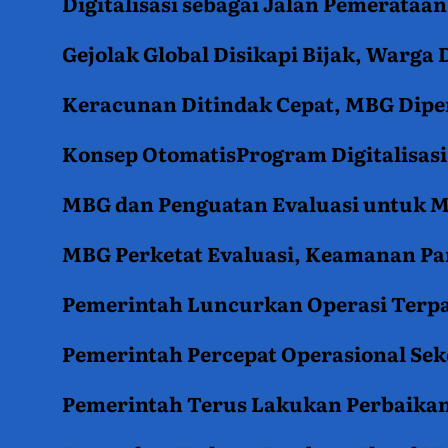
Digitalisasi sebagai Jalan Pemerata
Gejolak Global Disikapi Bijak, Warga
Keracunan Ditindak Cepat, MBG Diper
Konsep OtomatisProgram Digitalisas
MBG dan Penguatan Evaluasi untuk
MBG Perketat Evaluasi, Keamanan Pan
Pemerintah Luncurkan Operasi Terpa
Pemerintah Percepat Operasional Se
Pemerintah Terus Lakukan Perbaikan