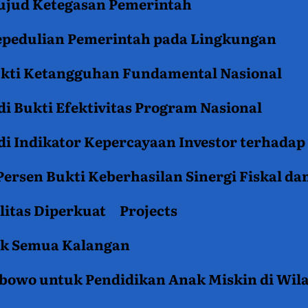
jud Ketegasan Pemerintah
epedulian Pemerintah pada Lingkungan
ukti Ketangguhan Fundamental Nasional
i Bukti Efektivitas Program Nasional
i Indikator Kepercayaan Investor terhadap
ersen Bukti Keberhasilan Sinergi Fiskal da
litas Diperkuat
Projects
tuk Semua Kalangan
rabowo untuk Pendidikan Anak Miskin di Wil