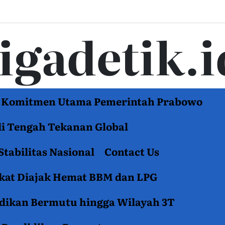
tigadetik.i
di Komitmen Utama Pemerintah Prabowo
di Tengah Tekanan Global
Stabilitas Nasional
Contact Us
akat Diajak Hemat BBM dan LPG
idikan Bermutu hingga Wilayah 3T