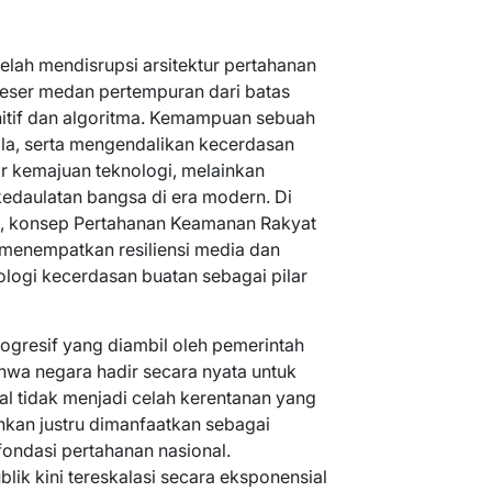
telah mendisrupsi arsitektur pertahanan
eser medan pertempuran dari batas
gnitif dan algoritma. Kemampuan sebuah
la, serta mengendalikan kecerdasan
or kemajuan teknologi, melainkan
edaulatan bangsa di era modern. Di
i, konsep Pertahanan Keamanan Rakyat
 menempatkan resiliensi media dan
ologi kecerdasan buatan sebagai pilar
rogresif yang diambil oleh pemerintah
hwa negara hadir secara nyata untuk
al tidak menjadi celah kerentanan yang
kan justru dimanfaatkan sebagai
fondasi pertahanan nasional.
lik kini tereskalasi secara eksponensial