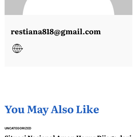
restiana818@gmail.com
You May Also Like
UNCATEGORIZED
POSTED
IN