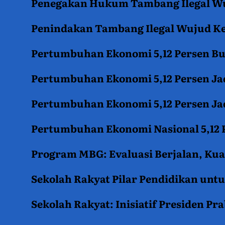
Penegakan Hukum Tambang Ilegal Wu
Penindakan Tambang Ilegal Wujud K
Pertumbuhan Ekonomi 5,12 Persen B
Pertumbuhan Ekonomi 5,12 Persen Jad
Pertumbuhan Ekonomi 5,12 Persen Jad
Pertumbuhan Ekonomi Nasional 5,12 P
Program MBG: Evaluasi Berjalan, Kua
Sekolah Rakyat Pilar Pendidikan un
Sekolah Rakyat: Inisiatif Presiden P