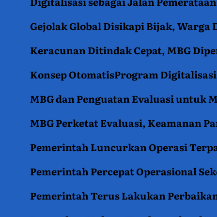
Digitalisasi sebagai Jalan Pemerata
Gejolak Global Disikapi Bijak, Warga
Keracunan Ditindak Cepat, MBG Diper
Konsep OtomatisProgram Digitalisas
MBG dan Penguatan Evaluasi untuk
MBG Perketat Evaluasi, Keamanan Pan
Pemerintah Luncurkan Operasi Terpa
Pemerintah Percepat Operasional Se
Pemerintah Terus Lakukan Perbaikan