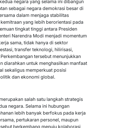
kedua negara yang selama ini dibangun
atan sebagai negara demokrasi besar di
ersama dalam menjaga stabilitas
kemitraan yang lebih berorientasi pada
emuan tingkat tinggi antara Presiden
enteri Narendra Modi menjadi momentum
rja sama, tidak hanya di sektor
stasi, transfer teknologi, hilirisasi,
. Perkembangan tersebut menunjukkan
n diarahkan untuk menghasilkan manfaat
l sekaligus memperkuat posisi
olitik dan ekonomi global.
erupakan salah satu langkah strategis
edua negara. Selama ini hubungan
tahanan lebih banyak berfokus pada kerja
bersama, pertukaran personel, maupun
tersebut berkembang menuju kolaborasi