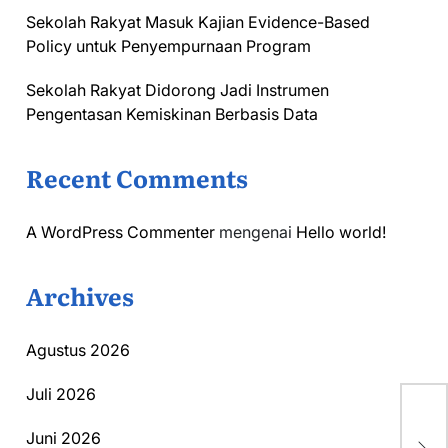
Sekolah Rakyat Masuk Kajian Evidence-Based
Policy untuk Penyempurnaan Program
Sekolah Rakyat Didorong Jadi Instrumen
Pengentasan Kemiskinan Berbasis Data
Recent Comments
A WordPress Commenter
mengenai
Hello world!
Archives
Agustus 2026
Juli 2026
In
Se
Juni 2026