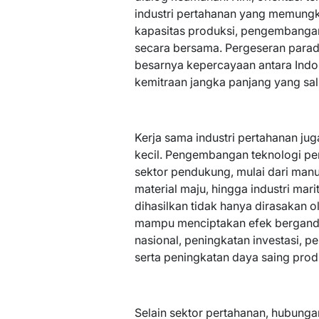
industri pertahanan yang memun
kapasitas produksi, pengembangan 
secara bersama. Pergeseran para
besarnya kepercayaan antara Ind
kemitraan jangka panjang yang sa
Kerja sama industri pertahanan ju
kecil. Pengembangan teknologi pe
sektor pendukung, mulai dari manuf
material maju, hingga industri mar
dihasilkan tidak hanya dirasakan ol
mampu menciptakan efek berganda
nasional, peningkatan investasi, p
serta peningkatan daya saing produ
Selain sektor pertahanan, hubunga