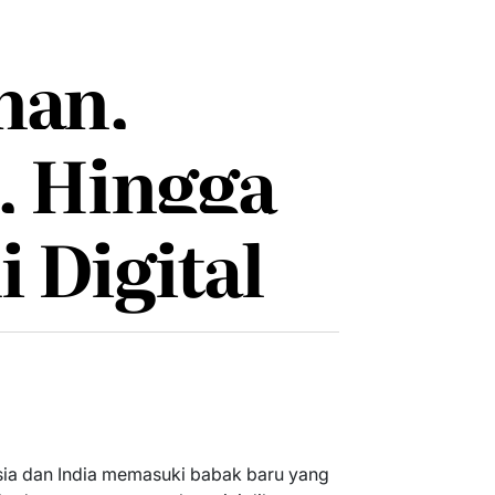
nan,
, Hingga
 Digital
esia dan India memasuki babak baru yang