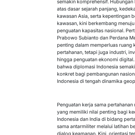
semakin komprehensif. Hubungan 
atas dasar sejarah panjang, kedek
kawasan Asia, serta kepentingan b
kawasan, kini berkembang menuju 
penguatan kapasitas nasional. Pert
Prabowo Subianto dan Perdana M
penting dalam memperluas ruang ke
pertahanan, tetapi juga industri, inve
hingga penguatan ekonomi digital
bahwa diplomasi Indonesia semaki
konkret bagi pembangunan nasiona
Indonesia di tengah dinamika geop
Penguatan kerja sama pertahanan m
yang memiliki nilai penting bagi k
Indonesia dan India di bidang per
sama antarmiliter melalui latihan 
dialog keamanan. Kini, orientasi 