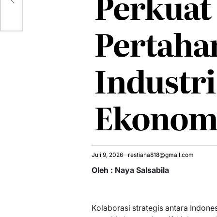
Perkuat
dia
Pertaha
Industri
Ekonomi
Juli 9, 2026
restiana818@gmail.com
Oleh : Naya Salsabila
Kolaborasi strategis antara Indon