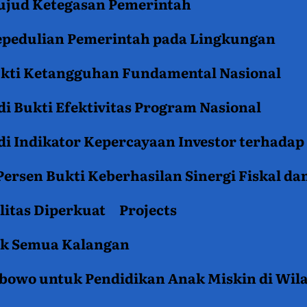
jud Ketegasan Pemerintah
epedulian Pemerintah pada Lingkungan
ukti Ketangguhan Fundamental Nasional
i Bukti Efektivitas Program Nasional
i Indikator Kepercayaan Investor terhadap
ersen Bukti Keberhasilan Sinergi Fiskal da
litas Diperkuat
Projects
tuk Semua Kalangan
rabowo untuk Pendidikan Anak Miskin di Wil