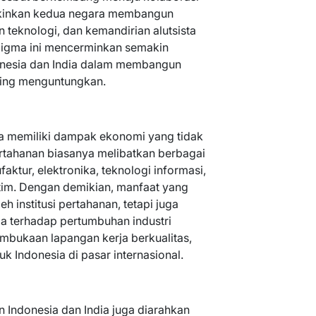
gkinkan kedua negara membangun
teknologi, dan kemandirian alutsista
digma ini mencerminkan semakin
onesia dan India dalam membangun
ling menguntungkan.
ga memiliki dampak ekonomi yang tidak
rtahanan biasanya melibatkan berbagai
aktur, elektronika, teknologi informasi,
itim. Dengan demikian, manfaat yang
eh institusi pertahanan, tetapi juga
 terhadap pertumbuhan industri
embukaan lapangan kerja berkualitas,
k Indonesia di pasar internasional.
n Indonesia dan India juga diarahkan