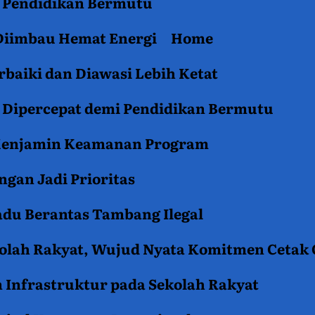
an Pendidikan Bermutu
 Diimbau Hemat Energi
Home
baiki dan Diawasi Lebih Ketat
i Dipercepat demi Pendidikan Bermutu
 Menjamin Keamanan Program
gan Jadi Prioritas
du Berantas Tambang Ilegal
kolah Rakyat, Wujud Nyata Komitmen Cetak
 Infrastruktur pada Sekolah Rakyat