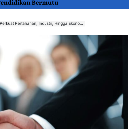
 Pendidikan Bermutu
rkuat Pertahanan, Industri, Hingga Ekonomi Digital