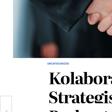
UNCATEGORIZED
POSTED
Kolabor
IN
Strategi