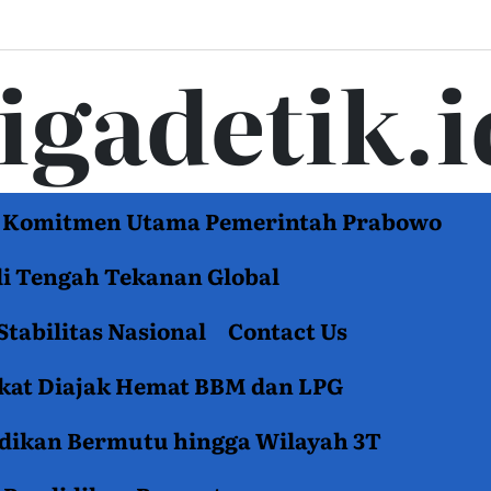
tigadetik.i
di Komitmen Utama Pemerintah Prabowo
di Tengah Tekanan Global
Stabilitas Nasional
Contact Us
akat Diajak Hemat BBM dan LPG
idikan Bermutu hingga Wilayah 3T