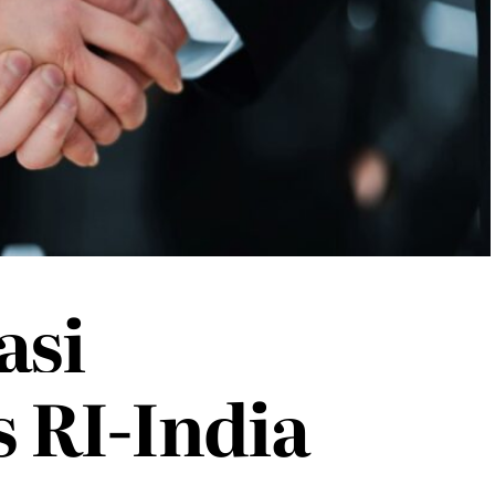
asi
s RI-India