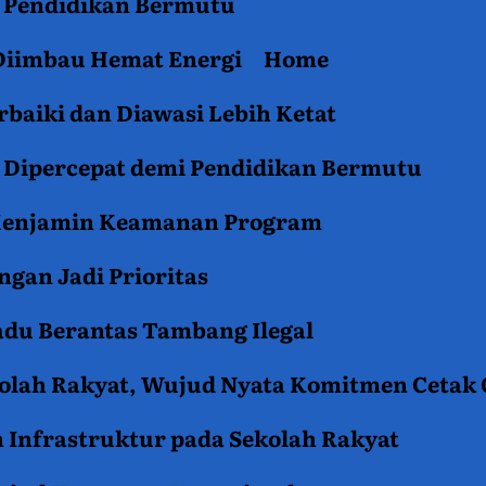
an Pendidikan Bermutu
 Diimbau Hemat Energi
Home
baiki dan Diawasi Lebih Ketat
i Dipercepat demi Pendidikan Bermutu
 Menjamin Keamanan Program
gan Jadi Prioritas
du Berantas Tambang Ilegal
kolah Rakyat, Wujud Nyata Komitmen Cetak
 Infrastruktur pada Sekolah Rakyat