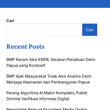
Cari
Cari
Recent Posts
BMP Kecam Aksi KNPB, Serukan Persatuan Demi
Papua yang Kondusif
BMP Ajak Masyarakat Tolak Aksi Anarkis Demi
Menjaga Keamanan dan Pembangunan Papua
Perang Algoritma AI Makin Kompleks, Publik
Diminta Verifikasi Informasi Digital
Pemerintah Perkuat Ekosistem Media Digital