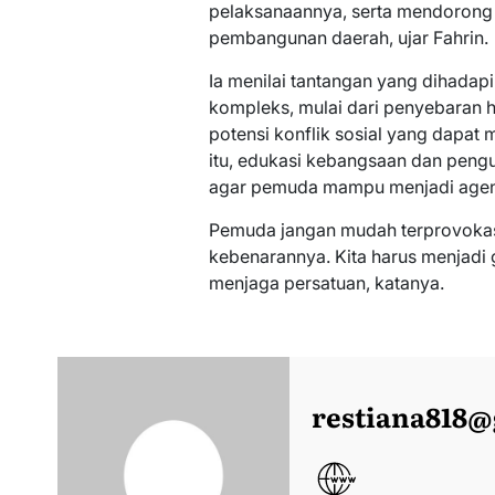
pelaksanaannya, serta mendorong k
pembangunan daerah, ujar Fahrin.
Ia menilai tantangan yang dihadapi
kompleks, mulai dari penyebaran 
potensi konflik sosial yang dapat
itu, edukasi kebangsaan dan pengu
agar pemuda mampu menjadi agen 
Pemuda jangan mudah terprovokasi
kebenarannya. Kita harus menjadi g
menjaga persatuan, katanya.
restiana818