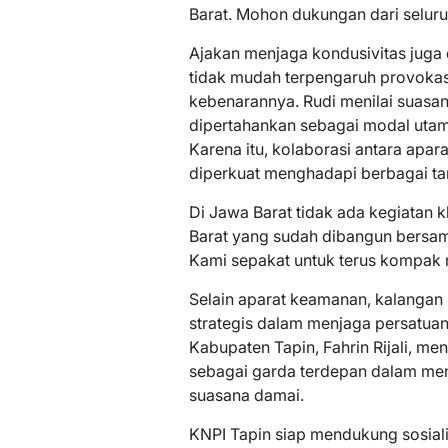
Barat. Mohon dukungan dari seluru
Ajakan menjaga kondusivitas juga
tidak mudah terpengaruh provokas
kebenarannya. Rudi menilai suasa
dipertahankan sebagai modal uta
Karena itu, kolaborasi antara apa
diperkuat menghadapi berbagai ta
Di Jawa Barat tidak ada kegiatan k
Barat yang sudah dibangun bersama
Kami sepakat untuk terus kompak 
Selain aparat keamanan, kalangan 
strategis dalam menjaga persatuan 
Kabupaten Tapin, Fahrin Rijali, m
sebagai garda terdepan dalam me
suasana damai.
KNPI Tapin siap mendukung sosia