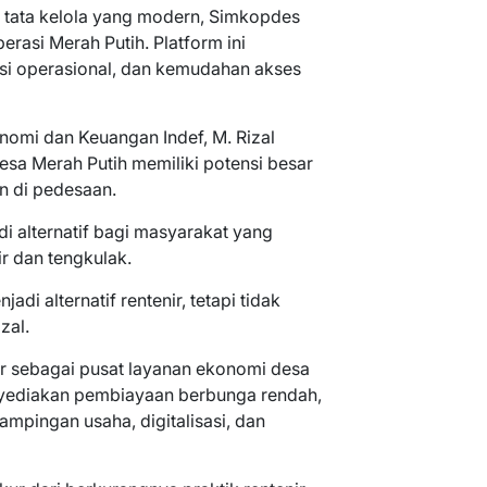
 tata kelola yang modern, Simkopdes
erasi Merah Putih. Platform ini
nsi operasional, dan kemudahan akses
onomi dan Keuangan Indef, M. Rizal
esa Merah Putih memiliki potensi besar
n di pedesaan.
i alternatif bagi masyarakat yang
r dan tengkulak.
di alternatif rentenir, tetapi tidak
zal.
ir sebagai pusat layanan ekonomi desa
enyediakan pembiayaan berbunga rendah,
mpingan usaha, digitalisasi, dan