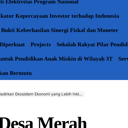
i Efektivitas Program Nasional
kator Kepercayaan Investor terhadap Indonesia
Bukti Keberhasilan Sinergi Fiskal dan Moneter
 Diperkuat
Projects
Sekolah Rakyat Pilar Pendi
 untuk Pendidikan Anak Miskin di Wilayah 3T
Ser
dikan Bermutu
dirkan Ekosistem Ekonomi yang Lebih Inklusif
 Desa Merah