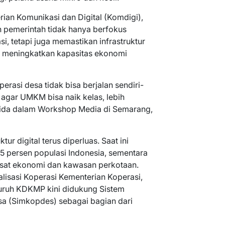
ian Komunikasi dan Digital (Komdigi),
 pemerintah tidak hanya berfokus
, tetapi juga memastikan infrastruktur
k meningkatkan kapasitas ekonomi
erasi desa tidak bisa berjalan sendiri-
f agar UMKM bisa naik kelas, lebih
Farida dalam Workshop Media di Semarang,
ur digital terus diperluas. Saat ini
5 persen populasi Indonesia, sementara
pusat ekonomi dan kawasan perkotaan.
talisasi Koperasi Kementerian Koperasi,
uruh KDKMP kini didukung Sistem
a (Simkopdes) sebagai bagian dari