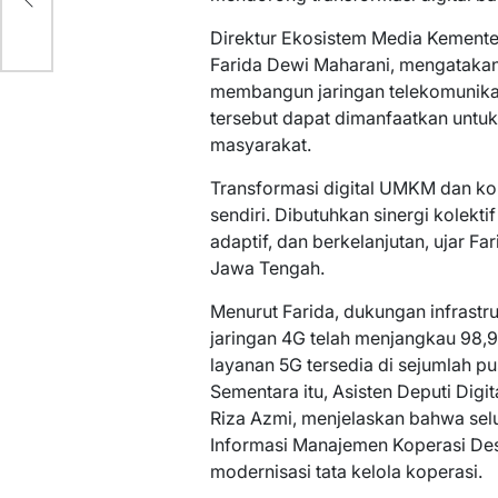
Direktur Ekosistem Media Kementer
Farida Dewi Maharani, mengatakan
membangun jaringan telekomunikasi
tersebut dapat dimanfaatkan untu
masyarakat.
Transformasi digital UMKM dan kop
sendiri. Dibutuhkan sinergi kolekti
adaptif, dan berkelanjutan, ujar 
Jawa Tengah.
Menurut Farida, dukungan infrastrukt
jaringan 4G telah menjangkau 98,9
layanan 5G tersedia di sejumlah 
Sementara itu, Asisten Deputi Digi
Riza Azmi, menjelaskan bahwa sel
Informasi Manajemen Koperasi Des
modernisasi tata kelola koperasi.