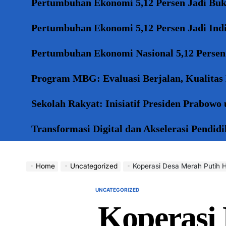
Pertumbuhan Ekonomi 5,12 Persen Jadi Bukt
Pertumbuhan Ekonomi 5,12 Persen Jadi Indi
Pertumbuhan Ekonomi Nasional 5,12 Persen 
Program MBG: Evaluasi Berjalan, Kualitas
Sekolah Rakyat: Inisiatif Presiden Prabowo
Transformasi Digital dan Akselerasi Pendi
Home
Uncategorized
Koperasi Desa Merah Putih Ha
UNCATEGORIZED
POSTED
IN
Koperasi