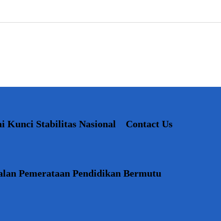
i Kunci Stabilitas Nasional
Contact Us
 Jalan Pemerataan Pendidikan Bermutu