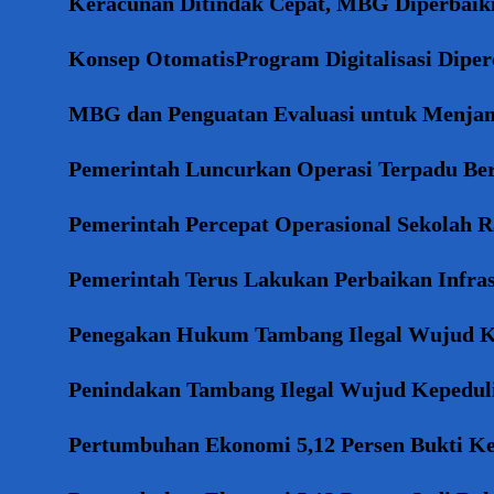
Keracunan Ditindak Cepat, MBG Diperbaiki
Konsep OtomatisProgram Digitalisasi Dipe
MBG dan Penguatan Evaluasi untuk Menj
Pemerintah Luncurkan Operasi Terpadu Ber
Pemerintah Percepat Operasional Sekolah 
Pemerintah Terus Lakukan Perbaikan Infras
Penegakan Hukum Tambang Ilegal Wujud K
Penindakan Tambang Ilegal Wujud Kepedul
Pertumbuhan Ekonomi 5,12 Persen Bukti K