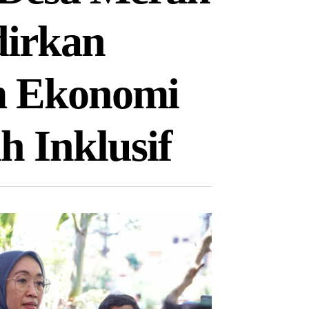
dirkan
m Ekonomi
h Inklusif