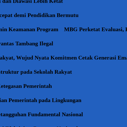
 dan Diawasi Lebih Ketat
rcepat demi Pendidikan Bermutu
amin Keamanan Program
MBG Perketat Evaluasi, 
antas Tambang Ilegal
Rakyat, Wujud Nyata Komitmen Cetak Generasi Em
truktur pada Sekolah Rakyat
etegasan Pemerintah
ian Pemerintah pada Lingkungan
etangguhan Fundamental Nasional