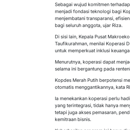
Sebagai wujud komitmen terhadap
menjadi fondasi teknologi bagi Kop
menjembatani transparansi, efisie
bagi seluruh anggota, ujar Riza.
Di sisi lain, Kepala Pusat Makroek
Taufikurahman, menilai Koperasi D
untuk memperkuat inklusi keuanga
Menurutnya, koperasi dapat menjad
selama ini bergantung pada renteni
Kopdes Merah Putih berpotensi menja
otomatis menggantikannya, kata Ri
Ia menekankan koperasi perlu had
yang terintegrasi, tidak hanya m
tetapi juga akses pemasaran, penda
kemitraan bisnis.