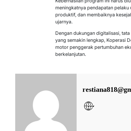
Keberhasilan program ini harus diu
meningkatnya pendapatan pelaku 
produktif, dan membaiknya kesejah
ujarnya.
Dengan dukungan digitalisasi, tat
yang semakin lengkap, Koperasi D
motor penggerak pertumbuhan eko
berkelanjutan.
restiana818@gm