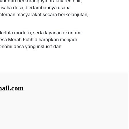
kur dari berkurangnya praktik rentenir,
usaha desa, bertambahnya usaha
teraan masyarakat secara berkelanjutan,
a kelola modern, serta layanan ekonomi
esa Merah Putih diharapkan menjadi
nomi desa yang inklusif dan
ail.com