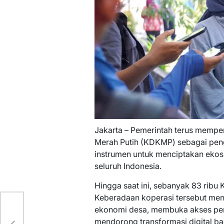
Jakarta – Pemerintah terus mempe
Merah Putih (KDKMP) sebagai pen
instrumen untuk menciptakan ekosi
seluruh Indonesia.
Hingga saat ini, sebanyak 83 ribu 
Keberadaan koperasi tersebut men
ekonomi desa, membuka akses pem
os
mendorong transformasi digital ba