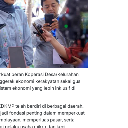
rkuat peran Koperasi Desa/Kelurahan
ggerak ekonomi kerakyatan sekaligus
stem ekonomi yang lebih inklusif di
KDKMP telah berdiri di berbagai daerah.
jadi fondasi penting dalam memperkuat
biayaan, memperluas pasar, serta
gi pelaku usaha mikro dan kecil.