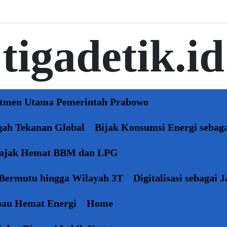
tigadetik.id
itmen Utama Pemerintah Prabowo
gah Tekanan Global
Bijak Konsumsi Energi sebaga
Diajak Hemat BBM dan LPG
 Bermutu hingga Wilayah 3T
Digitalisasi sebagai
mbau Hemat Energi
Home