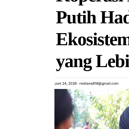
Putih Ha
Ekosiste
yang Lebi
Juni 24, 2026
restiana818@gmail.com