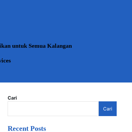
dikan untuk Semua Kalangan
vices
Cari
Cari
Recent Posts