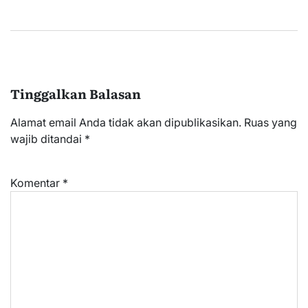
Tinggalkan Balasan
Alamat email Anda tidak akan dipublikasikan.
Ruas yang
wajib ditandai
*
Komentar
*