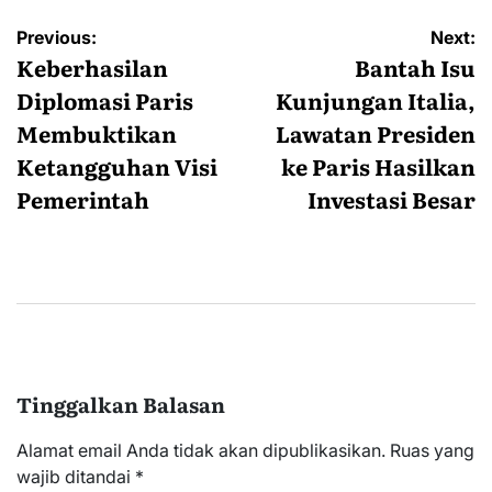
Navigasi
Previous:
Next:
pos
Keberhasilan
Bantah Isu
Diplomasi Paris
Kunjungan Italia,
Membuktikan
Lawatan Presiden
Ketangguhan Visi
ke Paris Hasilkan
Pemerintah
Investasi Besar
Tinggalkan Balasan
Alamat email Anda tidak akan dipublikasikan.
Ruas yang
wajib ditandai
*