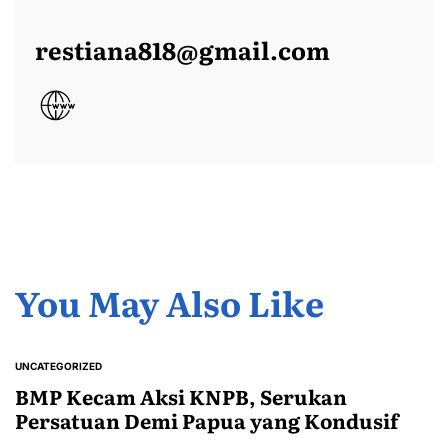
restiana818@gmail.com
You May Also Like
UNCATEGORIZED
POSTED
IN
BMP Kecam Aksi KNPB, Serukan
Persatuan Demi Papua yang Kondusif