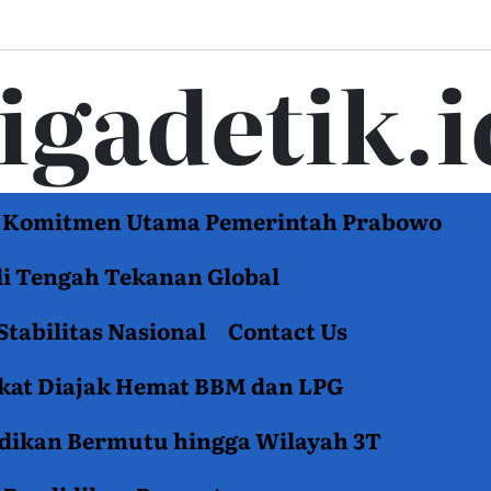
tigadetik.i
di Komitmen Utama Pemerintah Prabowo
di Tengah Tekanan Global
Stabilitas Nasional
Contact Us
akat Diajak Hemat BBM dan LPG
idikan Bermutu hingga Wilayah 3T