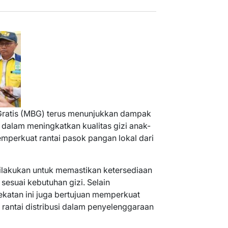
Gratis (MBG) terus menunjukkan dampak
a dalam meningkatkan kualitas gizi anak-
emperkuat rantai pasok pangan lokal dari
dilakukan untuk memastikan ketersediaan
sesuai kebutuhan gizi. Selain
katan ini juga bertujuan memperkuat
antai distribusi dalam penyelenggaraan