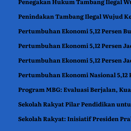
Penegakan Hukum Tambang Ilegal Wu
Penindakan Tambang Ilegal Wujud K
Pertumbuhan Ekonomi 5,12 Persen B
Pertumbuhan Ekonomi 5,12 Persen Jad
Pertumbuhan Ekonomi 5,12 Persen Jad
Pertumbuhan Ekonomi Nasional 5,12 P
Program MBG: Evaluasi Berjalan, Kua
Sekolah Rakyat Pilar Pendidikan un
Sekolah Rakyat: Inisiatif Presiden P