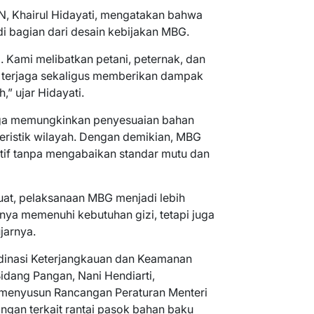
, Khairul Hidayati, mengatakan bahwa
di bagian dari desain kebijakan MBG.
. Kami melibatkan petani, peternak, dan
n terjaga sekaligus memberikan dampak
” ujar Hidayati.
juga memungkinkan penyesuaian bahan
eristik wilayah. Dengan demikian, MBG
ptif tanpa mengabaikan standar mutu dan
uat, pelaksanaan MBG menjadi lebih
anya memenuhi kebutuhan gizi, tetapi juga
jarnya.
rdinasi Keterjangkauan dan Keamanan
idang Pangan, Nani Hendiarti,
menyusun Rancangan Peraturan Menteri
ngan terkait rantai pasok bahan baku