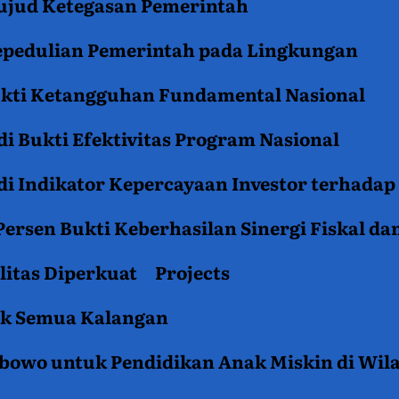
jud Ketegasan Pemerintah
epedulian Pemerintah pada Lingkungan
ukti Ketangguhan Fundamental Nasional
i Bukti Efektivitas Program Nasional
i Indikator Kepercayaan Investor terhadap
ersen Bukti Keberhasilan Sinergi Fiskal da
litas Diperkuat
Projects
tuk Semua Kalangan
rabowo untuk Pendidikan Anak Miskin di Wil