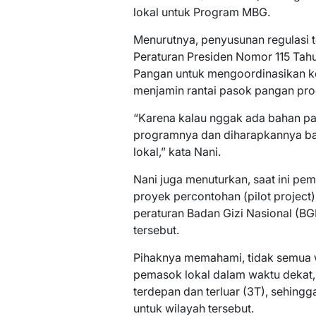
lokal untuk Program MBG.
Menurutnya, penyusunan regulasi t
Peraturan Presiden Nomor 115 T
Pangan untuk mengoordinasikan k
menjamin rantai pasok pangan pro
“Karena kalau nggak ada bahan pa
programnya dan diharapkannya bah
lokal,” kata Nani.
Nani juga menuturkan, saat ini p
proyek percontohan (pilot project),
peraturan Badan Gizi Nasional (BG
tersebut.
Pihaknya memahami, tidak semua 
pemasok lokal dalam waktu dekat, 
terdepan dan terluar (3T), sehing
untuk wilayah tersebut.