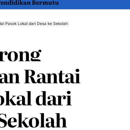
 Pendidikan Bermutu
i Pasok Lokal dari Desa ke Sekolah
rong
an Rantai
kal dari
 Sekolah