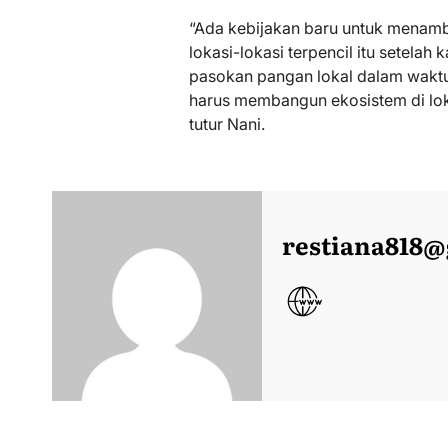
“Ada kebijakan baru untuk menam
lokasi-lokasi terpencil itu setelah
pasokan pangan lokal dalam waktu 
harus membangun ekosistem di lo
tutur Nani.
restiana818