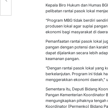
Kepala Biro Hukum dan Humas BGN
pelibatan rantai pasok lokal menja
“Program MBG tidak berdiri sendiri
produsen lokal agar suplai panga
ekonomi bagi masyarakat di daerah,
Pemanfaatan rantai pasok lokal 
pangan dengan potensi dan karakt
dapat dijalankan secara lebih ada
keamanan pangan.
“Dengan rantai pasok lokal yang k
berkelanjutan. Program ini tidak h
menggerakkan ekonomi daerah,” u
Sementara itu, Deputi Bidang Koo
Pangan Kementerian Koordinator B
mengungkapkan pihaknya tengah 
Koordinator (Permenko) Bidang Pa