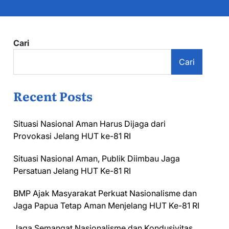
Cari
Cari
Recent Posts
Situasi Nasional Aman Harus Dijaga dari
Provokasi Jelang HUT ke-81 RI
Situasi Nasional Aman, Publik Diimbau Jaga
Persatuan Jelang HUT Ke-81 RI
BMP Ajak Masyarakat Perkuat Nasionalisme dan
Jaga Papua Tetap Aman Menjelang HUT Ke-81 RI
Jaga Semangat Nasionalisme dan Kondusivitas