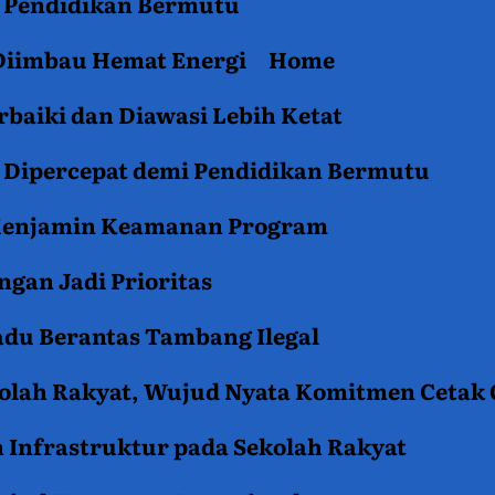
an Pendidikan Bermutu
 Diimbau Hemat Energi
Home
baiki dan Diawasi Lebih Ketat
i Dipercepat demi Pendidikan Bermutu
 Menjamin Keamanan Program
gan Jadi Prioritas
du Berantas Tambang Ilegal
kolah Rakyat, Wujud Nyata Komitmen Cetak
 Infrastruktur pada Sekolah Rakyat