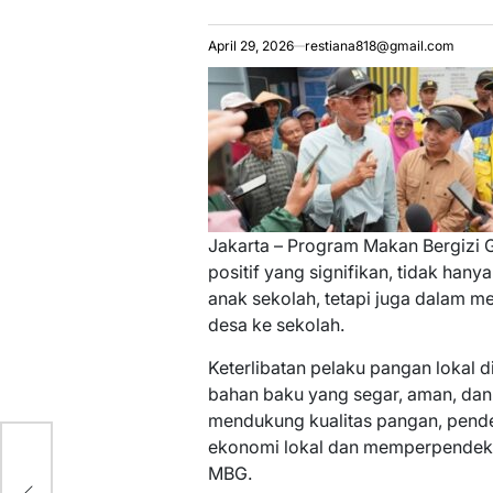
April 29, 2026
restiana818@gmail.com
Jakarta – Program Makan Bergizi 
positif yang signifikan, tidak hany
anak sekolah, tetapi juga dalam m
desa ke sekolah.
Keterlibatan pelaku pangan lokal 
bahan baku yang segar, aman, dan 
mendukung kualitas pangan, pende
ekonomi lokal dan memperpendek r
i
MBG.