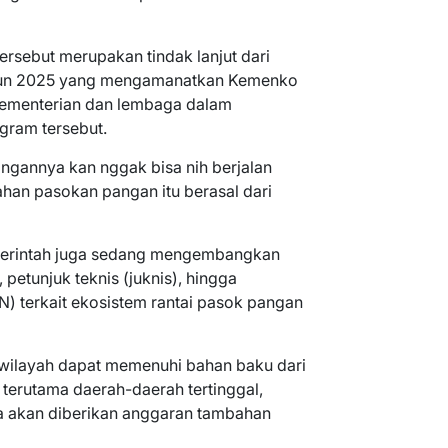
ersebut merupakan tindak lanjut dari
ahun 2025 yang mengamanatkan Kemenko
ementerian dan lembaga dalam
gram tersebut.
ngannya kan nggak bisa nih berjalan
an pasokan pangan itu berasal dari
emerintah juga sedang mengembangkan
 petunjuk teknis (juknis), hingga
N) terkait ekosistem rantai pasok pangan
wilayah dapat memenuhi bahan baku dari
terutama daerah-daerah tertinggal,
ga akan diberikan anggaran tambahan