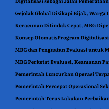
Digitalisasi sebagai Jalan Pemerata
Gejolak Global Disikapi Bijak, Warga
Keracunan Ditindak Cepat, MBG Diper
Konsep OtomatisProgram Digitalisas
MBG dan Penguatan Evaluasi untuk
MBG Perketat Evaluasi, Keamanan Pan
Pemerintah Luncurkan Operasi Terpa
Pemerintah Percepat Operasional Se
Pemerintah Terus Lakukan Perbaikan