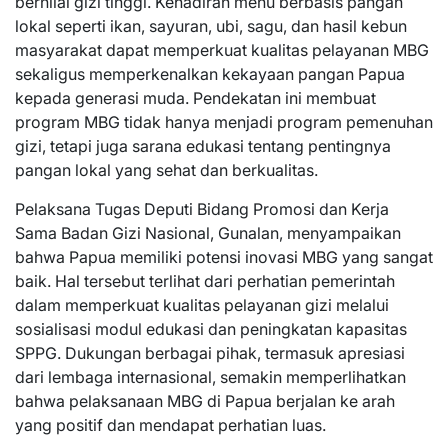
bernilai gizi tinggi. Kehadiran menu berbasis pangan
lokal seperti ikan, sayuran, ubi, sagu, dan hasil kebun
masyarakat dapat memperkuat kualitas pelayanan MBG
sekaligus memperkenalkan kekayaan pangan Papua
kepada generasi muda. Pendekatan ini membuat
program MBG tidak hanya menjadi program pemenuhan
gizi, tetapi juga sarana edukasi tentang pentingnya
pangan lokal yang sehat dan berkualitas.
Pelaksana Tugas Deputi Bidang Promosi dan Kerja
Sama Badan Gizi Nasional, Gunalan, menyampaikan
bahwa Papua memiliki potensi inovasi MBG yang sangat
baik. Hal tersebut terlihat dari perhatian pemerintah
dalam memperkuat kualitas pelayanan gizi melalui
sosialisasi modul edukasi dan peningkatan kapasitas
SPPG. Dukungan berbagai pihak, termasuk apresiasi
dari lembaga internasional, semakin memperlihatkan
bahwa pelaksanaan MBG di Papua berjalan ke arah
yang positif dan mendapat perhatian luas.