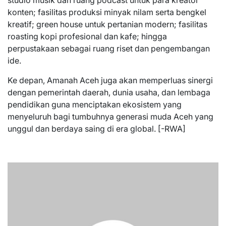
studio musik dan ruang podcast untuk para kreator
konten; fasilitas produksi minyak nilam serta bengkel
kreatif; green house untuk pertanian modern; fasilitas
roasting kopi profesional dan kafe; hingga
perpustakaan sebagai ruang riset dan pengembangan
ide.
Ke depan, Amanah Aceh juga akan memperluas sinergi
dengan pemerintah daerah, dunia usaha, dan lembaga
pendidikan guna menciptakan ekosistem yang
menyeluruh bagi tumbuhnya generasi muda Aceh yang
unggul dan berdaya saing di era global. [-RWA]