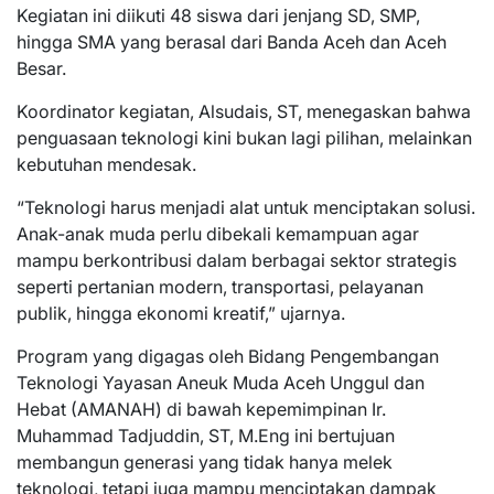
Kegiatan ini diikuti 48 siswa dari jenjang SD, SMP,
hingga SMA yang berasal dari Banda Aceh dan Aceh
Besar.
Koordinator kegiatan, Alsudais, ST, menegaskan bahwa
penguasaan teknologi kini bukan lagi pilihan, melainkan
kebutuhan mendesak.
“Teknologi harus menjadi alat untuk menciptakan solusi.
Anak-anak muda perlu dibekali kemampuan agar
mampu berkontribusi dalam berbagai sektor strategis
seperti pertanian modern, transportasi, pelayanan
publik, hingga ekonomi kreatif,” ujarnya.
Program yang digagas oleh Bidang Pengembangan
Teknologi Yayasan Aneuk Muda Aceh Unggul dan
Hebat (AMANAH) di bawah kepemimpinan Ir.
Muhammad Tadjuddin, ST, M.Eng ini bertujuan
membangun generasi yang tidak hanya melek
teknologi, tetapi juga mampu menciptakan dampak