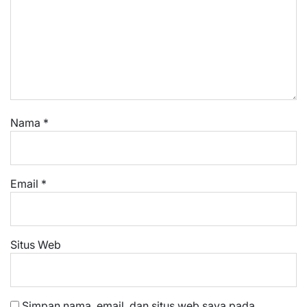
Nama
*
Email
*
Situs Web
Simpan nama, email, dan situs web saya pada