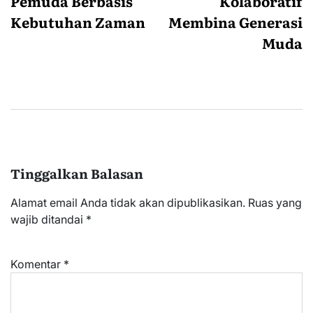
Pemuda Berbasis
Kolaboratif
Kebutuhan Zaman
Membina Generasi
Muda
Tinggalkan Balasan
Alamat email Anda tidak akan dipublikasikan.
Ruas yang
wajib ditandai
*
Komentar
*