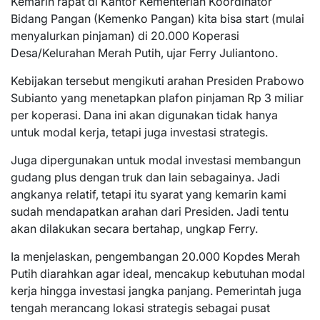
Kemarin rapat di Kantor Kementerian Koordinator
Bidang Pangan (Kemenko Pangan) kita bisa start (mulai
menyalurkan pinjaman) di 20.000 Koperasi
Desa/Kelurahan Merah Putih, ujar Ferry Juliantono.
Kebijakan tersebut mengikuti arahan Presiden Prabowo
Subianto yang menetapkan plafon pinjaman Rp 3 miliar
per koperasi. Dana ini akan digunakan tidak hanya
untuk modal kerja, tetapi juga investasi strategis.
Juga dipergunakan untuk modal investasi membangun
gudang plus dengan truk dan lain sebagainya. Jadi
angkanya relatif, tetapi itu syarat yang kemarin kami
sudah mendapatkan arahan dari Presiden. Jadi tentu
akan dilakukan secara bertahap, ungkap Ferry.
Ia menjelaskan, pengembangan 20.000 Kopdes Merah
Putih diarahkan agar ideal, mencakup kebutuhan modal
kerja hingga investasi jangka panjang. Pemerintah juga
tengah merancang lokasi strategis sebagai pusat