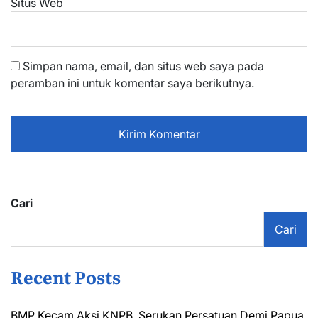
Situs Web
Simpan nama, email, dan situs web saya pada
peramban ini untuk komentar saya berikutnya.
Cari
Cari
Recent Posts
BMP Kecam Aksi KNPB, Serukan Persatuan Demi Papua