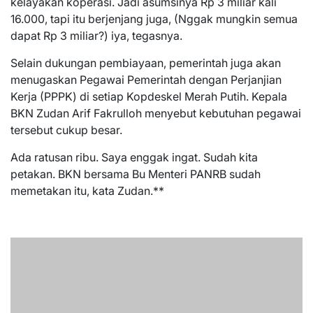
kelayakan koperasi. Jadi asumsinya Rp 3 miliar kali
16.000, tapi itu berjenjang juga, (Nggak mungkin semua
dapat Rp 3 miliar?) iya, tegasnya.
Selain dukungan pembiayaan, pemerintah juga akan
menugaskan Pegawai Pemerintah dengan Perjanjian
Kerja (PPPK) di setiap Kopdeskel Merah Putih. Kepala
BKN Zudan Arif Fakrulloh menyebut kebutuhan pegawai
tersebut cukup besar.
Ada ratusan ribu. Saya enggak ingat. Sudah kita
petakan. BKN bersama Bu Menteri PANRB sudah
memetakan itu, kata Zudan.**