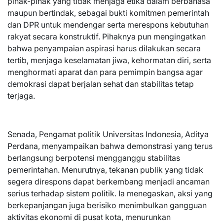
pihak-pihak yang tidak menjaga etika dalam berbahasa
maupun bertindak, sebagai bukti komitmen pemerintah
dan DPR untuk mendengar serta merespons kebutuhan
rakyat secara konstruktif. Pihaknya pun mengingatkan
bahwa penyampaian aspirasi harus dilakukan secara
tertib, menjaga keselamatan jiwa, kehormatan diri, serta
menghormati aparat dan para pemimpin bangsa agar
demokrasi dapat berjalan sehat dan stabilitas tetap
terjaga.
Senada, Pengamat politik Universitas Indonesia, Aditya
Perdana, menyampaikan bahwa demonstrasi yang terus
berlangsung berpotensi mengganggu stabilitas
pemerintahan. Menurutnya, tekanan publik yang tidak
segera direspons dapat berkembang menjadi ancaman
serius terhadap sistem politik. Ia menegaskan, aksi yang
berkepanjangan juga berisiko menimbulkan gangguan
aktivitas ekonomi di pusat kota, menurunkan