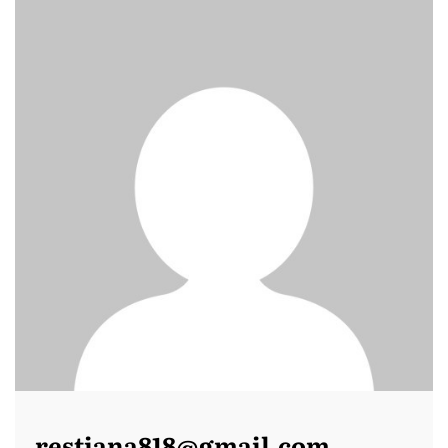
restiana818@gmail.com