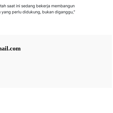
intah saat ini sedang bekerja membangun
u yang perlu didukung, bukan diganggu,”
ail.com