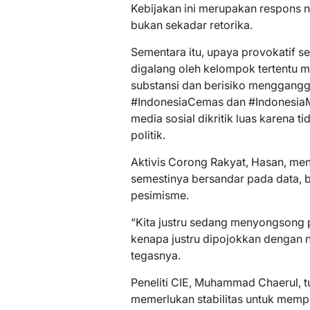
Kebijakan ini merupakan respons n
bukan sekadar retorika.
Sementara itu, upaya provokatif se
digalang oleh kelompok tertentu m
substansi dan berisiko mengganggu 
#IndonesiaCemas dan #IndonesiaM
media sosial dikritik luas karena t
politik.
Aktivis Corong Rakyat, Hasan, me
semestinya bersandar pada data, 
pesimisme.
“Kita justru sedang menyongsong 
kenapa justru dipojokkan dengan na
tegasnya.
Peneliti CIE, Muhammad Chaerul, 
memerlukan stabilitas untuk mem