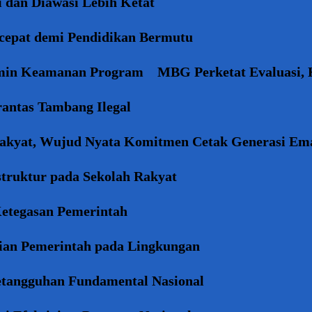
 dan Diawasi Lebih Ketat
rcepat demi Pendidikan Bermutu
amin Keamanan Program
MBG Perketat Evaluasi, 
antas Tambang Ilegal
Rakyat, Wujud Nyata Komitmen Cetak Generasi Em
truktur pada Sekolah Rakyat
etegasan Pemerintah
ian Pemerintah pada Lingkungan
etangguhan Fundamental Nasional