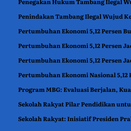
Penegakan Hukum Tambang Ilegal Wu
Penindakan Tambang Ilegal Wujud K
Pertumbuhan Ekonomi 5,12 Persen B
Pertumbuhan Ekonomi 5,12 Persen Jad
Pertumbuhan Ekonomi 5,12 Persen Jad
Pertumbuhan Ekonomi Nasional 5,12 P
Program MBG: Evaluasi Berjalan, Kua
Sekolah Rakyat Pilar Pendidikan un
Sekolah Rakyat: Inisiatif Presiden P