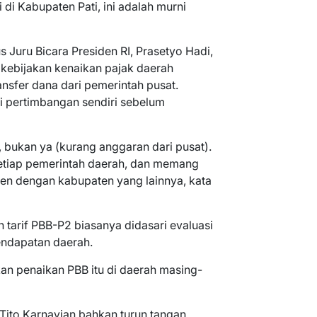
i di Kabupaten Pati, ini adalah murni
s Juru Bicara Presiden RI, Prasetyo Hadi,
ebijakan kenaikan pajak daerah
nsfer dana dari pemerintah pusat.
ki pertimbangan sendiri sebelum
, bukan ya (kurang anggaran dari pusat).
etiap pemerintah daerah, dan memang
en dengan kabupaten yang lainnya, kata
 tarif PBB-P2 biasanya didasari evaluasi
endapatan daerah.
kan penaikan PBB itu di daerah masing-
ito Karnavian bahkan turun tangan