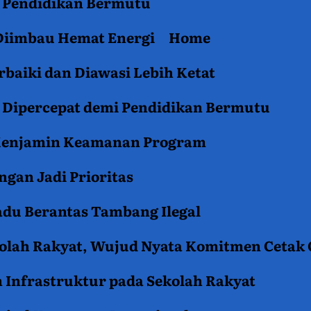
an Pendidikan Bermutu
 Diimbau Hemat Energi
Home
baiki dan Diawasi Lebih Ketat
i Dipercepat demi Pendidikan Bermutu
 Menjamin Keamanan Program
gan Jadi Prioritas
du Berantas Tambang Ilegal
kolah Rakyat, Wujud Nyata Komitmen Cetak
 Infrastruktur pada Sekolah Rakyat