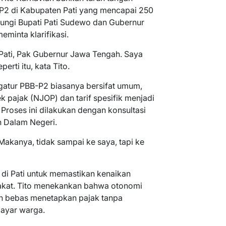
P2 di Kabupaten Pati yang mencapai 250
ungi Bupati Pati Sudewo dan Gubernur
minta klarifikasi.
 Pati, Pak Gubernur Jawa Tengah. Saya
ti itu, kata Tito.
gatur PBB-P2 biasanya bersifat umum,
ek pajak (NJOP) dan tarif spesifik menjadi
Proses ini dilakukan dengan konsultasi
n Dalam Negeri.
Makanya, tidak sampai ke saya, tapi ke
 di Pati untuk memastikan kenaikan
akat. Tito menekankan bahwa otonomi
ah bebas menetapkan pajak tanpa
yar warga.