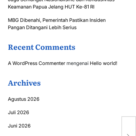
Keamanan Papua Jelang HUT Ke-81 RI
MBG Dibenahi, Pemerintah Pastikan Insiden
Pangan Ditangani Lebih Serius
Recent Comments
A WordPress Commenter
mengenai
Hello world!
Archives
Agustus 2026
Juli 2026
Pe
Juni 2026
Be