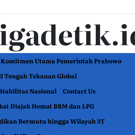
tigadetik.i
di Komitmen Utama Pemerintah Prabowo
di Tengah Tekanan Global
Stabilitas Nasional
Contact Us
akat Diajak Hemat BBM dan LPG
idikan Bermutu hingga Wilayah 3T