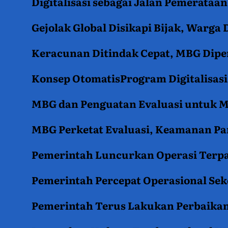
Digitalisasi sebagai Jalan Pemerata
Gejolak Global Disikapi Bijak, Warga
Keracunan Ditindak Cepat, MBG Diper
Konsep OtomatisProgram Digitalisas
MBG dan Penguatan Evaluasi untuk
MBG Perketat Evaluasi, Keamanan Pan
Pemerintah Luncurkan Operasi Terpa
Pemerintah Percepat Operasional Se
Pemerintah Terus Lakukan Perbaikan