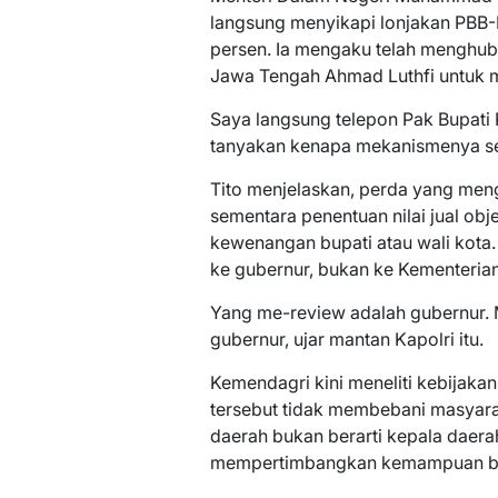
langsung menyikapi lonjakan PBB-
persen. Ia mengaku telah menghub
Jawa Tengah Ahmad Luthfi untuk me
Saya langsung telepon Pak Bupati
tanyakan kenapa mekanismenya seper
Tito menjelaskan, perda yang men
sementara penentuan nilai jual obj
kewenangan bupati atau wali kota. 
ke gubernur, bukan ke Kementeria
Yang me-review adalah gubernur. 
gubernur, ujar mantan Kapolri itu.
Kemendagri kini meneliti kebijakan
tersebut tidak membebani masyar
daerah bukan berarti kepala daer
mempertimbangkan kemampuan ba