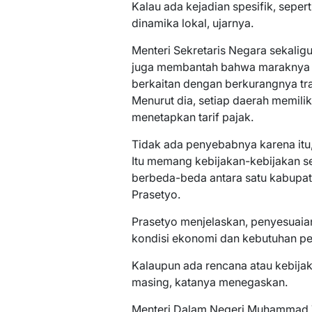
Kalau ada kejadian spesifik, sepert
dinamika lokal, ujarnya.
Menteri Sekretaris Negara sekaligu
juga membantah bahwa maraknya k
berkaitan dengan berkurangnya tra
Menurut dia, setiap daerah memili
menetapkan tarif pajak.
Tidak ada penyebabnya karena itu
Itu memang kebijakan-kebijakan s
berbeda-beda antara satu kabupat
Prasetyo.
Prasetyo menjelaskan, penyesuaian
kondisi ekonomi dan kebutuhan p
Kalaupun ada rencana atau kebija
masing, katanya menegaskan.
Menteri Dalam Negeri Muhammad T