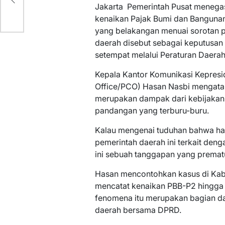
Jakarta  Pemerintah Pusat menegas
kenaikan Pajak Bumi dan Banguna
yang belakangan menuai sorotan pub
daerah disebut sebagai keputusan
setempat melalui Peraturan Daerah
Kepala Kantor Komunikasi Kepresi
Office/PCO) Hasan Nasbi mengata
merupakan dampak dari kebijakan e
pandangan yang terburu-buru.
Kalau mengenai tuduhan bahwa ha
pemerintah daerah ini terkait den
ini sebuah tanggapan yang prematur
Hasan mencontohkan kasus di Kab
mencatat kenaikan PBB-P2 hingga b
fenomena itu merupakan bagian dar
daerah bersama DPRD.