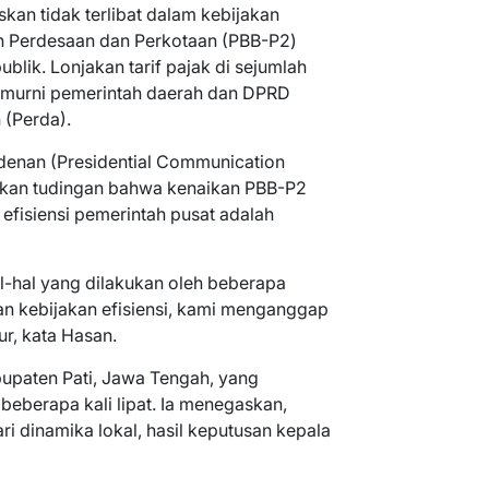
kan tidak terlibat dalam kebijakan
n Perdesaan dan Perkotaan (PBB-P2)
lik. Lonjakan tarif pajak di sejumlah
 murni pemerintah daerah dan DPRD
 (Perda).
denan (Presidential Communication
kan tudingan bahwa kenaikan PBB-P2
fisiensi pemerintah pusat adalah
l-hal yang dilakukan oleh beberapa
gan kebijakan efisiensi, kami menganggap
, kata Hasan.
upaten Pati, Jawa Tengah, yang
eberapa kali lipat. Ia menegaskan,
i dinamika lokal, hasil keputusan kepala