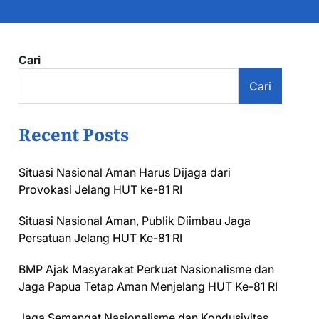
Cari
Cari
Recent Posts
Situasi Nasional Aman Harus Dijaga dari
Provokasi Jelang HUT ke-81 RI
Situasi Nasional Aman, Publik Diimbau Jaga
Persatuan Jelang HUT Ke-81 RI
BMP Ajak Masyarakat Perkuat Nasionalisme dan
Jaga Papua Tetap Aman Menjelang HUT Ke-81 RI
Jaga Semangat Nasionalisme dan Kondusivitas