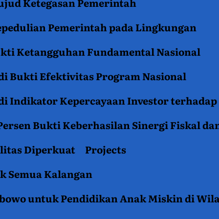
jud Ketegasan Pemerintah
epedulian Pemerintah pada Lingkungan
ukti Ketangguhan Fundamental Nasional
i Bukti Efektivitas Program Nasional
i Indikator Kepercayaan Investor terhadap
ersen Bukti Keberhasilan Sinergi Fiskal da
litas Diperkuat
Projects
tuk Semua Kalangan
rabowo untuk Pendidikan Anak Miskin di Wil