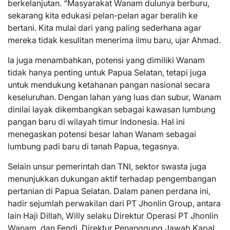
berkelanjutan. “Masyarakat Wanam dulunya berburu,
sekarang kita edukasi pelan-pelan agar beralih ke
bertani. Kita mulai dari yang paling sederhana agar
mereka tidak kesulitan menerima ilmu baru, ujar Ahmad.
Ia juga menambahkan, potensi yang dimiliki Wanam
tidak hanya penting untuk Papua Selatan, tetapi juga
untuk mendukung ketahanan pangan nasional secara
keseluruhan. Dengan lahan yang luas dan subur, Wanam
dinilai layak dikembangkan sebagai kawasan lumbung
pangan baru di wilayah timur Indonesia. Hal ini
menegaskan potensi besar lahan Wanam sebagai
lumbung padi baru di tanah Papua, tegasnya.
Selain unsur pemerintah dan TNI, sektor swasta juga
menunjukkan dukungan aktif terhadap pengembangan
pertanian di Papua Selatan. Dalam panen perdana ini,
hadir sejumlah perwakilan dari PT Jhonlin Group, antara
lain Haji Dillah, Willy selaku Direktur Operasi PT Jhonlin
Wanam, dan Fendi, Direktur Penanggung Jawab Kapal