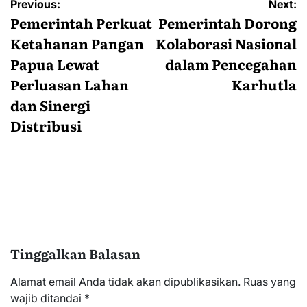
Navigasi
Previous:
Next:
pos
Pemerintah Perkuat
Pemerintah Dorong
Ketahanan Pangan
Kolaborasi Nasional
Papua Lewat
dalam Pencegahan
Perluasan Lahan
Karhutla
dan Sinergi
Distribusi
Tinggalkan Balasan
Alamat email Anda tidak akan dipublikasikan.
Ruas yang
wajib ditandai
*