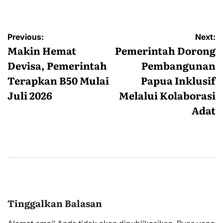
Navigasi
Previous:
Next:
pos
Makin Hemat
Pemerintah Dorong
Devisa, Pemerintah
Pembangunan
Terapkan B50 Mulai
Papua Inklusif
Juli 2026
Melalui Kolaborasi
Adat
Tinggalkan Balasan