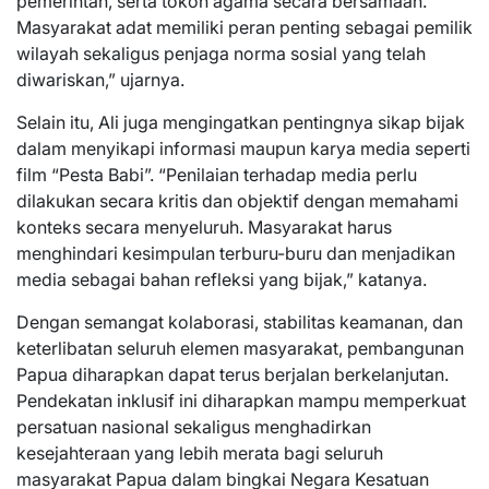
pemerintah, serta tokoh agama secara bersamaan.
Masyarakat adat memiliki peran penting sebagai pemilik
wilayah sekaligus penjaga norma sosial yang telah
diwariskan,” ujarnya.
Selain itu, Ali juga mengingatkan pentingnya sikap bijak
dalam menyikapi informasi maupun karya media seperti
film “Pesta Babi”. “Penilaian terhadap media perlu
dilakukan secara kritis dan objektif dengan memahami
konteks secara menyeluruh. Masyarakat harus
menghindari kesimpulan terburu-buru dan menjadikan
media sebagai bahan refleksi yang bijak,” katanya.
Dengan semangat kolaborasi, stabilitas keamanan, dan
keterlibatan seluruh elemen masyarakat, pembangunan
Papua diharapkan dapat terus berjalan berkelanjutan.
Pendekatan inklusif ini diharapkan mampu memperkuat
persatuan nasional sekaligus menghadirkan
kesejahteraan yang lebih merata bagi seluruh
masyarakat Papua dalam bingkai Negara Kesatuan