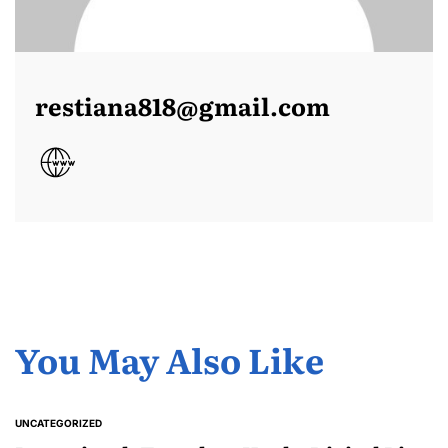
restiana818@gmail.com
You May Also Like
UNCATEGORIZED
POSTED
IN