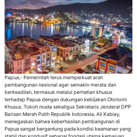
Papua,- Pemerintah terus memperkuat arah
pembangunan nasional agar semakin merata dan
berkeadilan, termasuk melalui perhatian khusus
terhadap Papua dengan dukungan kebijakan Otonomi
Khusus. Tokoh muda sekaligus Sekretaris Jenderal DPP
Barisan Merah Putih Republik Indonesia, Ali Kabiay,
menegaskan bahwa keberhasilan pembangunan di
Papua sangat bergantung pada kondisi keamanan yang
stabil dan kondusif sebagai fondasi utama kemajuan