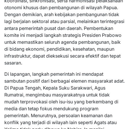
koordinasi, sinkronisasi, serta harmonisasi pelaksanaan
otonomi khusus dan pembangunan di wilayah Papua.
Dengan demikian, arah kebijakan pembangunan tidak
lagi berjalan sektoral atau parsial, melainkan terintegrasi
antara pemerintah pusat dan daerah. Pembentukan
komite ini menjadi langkah strategis Presiden Prabowo
untuk memastikan seluruh agenda pembangunan, baik
di bidang ekonomi, pendidikan, kesehatan, maupun
infrastruktur, dapat dieksekusi secara efektif dan tepat
sasaran.
Di lapangan, langkah pemerintah ini mendapat
sambutan positif dari berbagai elemen masyarakat adat.
Di Papua Tengah, Kepala Suku Sarakwari, Agus
Rumatrai, mengimbau masyarakatnya untuk tidak
mudah terprovokasi oleh isu-isu yang berkembang di
media dan tetap fokus mendukung program
pemerintah. Menurutnya, persoalan keamanan dan
konflik yang terjadi di wilayah lain seperti Agats atau