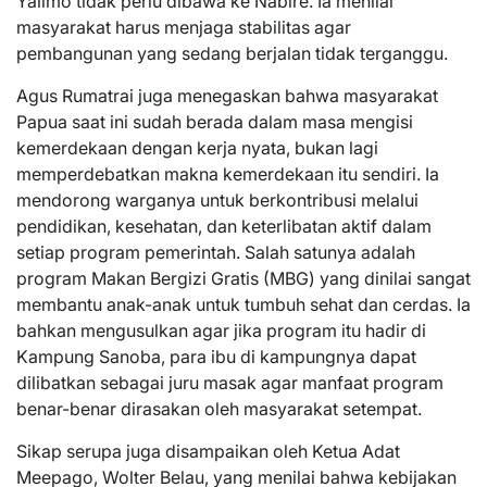
Yalimo tidak perlu dibawa ke Nabire. Ia menilai
masyarakat harus menjaga stabilitas agar
pembangunan yang sedang berjalan tidak terganggu.
Agus Rumatrai juga menegaskan bahwa masyarakat
Papua saat ini sudah berada dalam masa mengisi
kemerdekaan dengan kerja nyata, bukan lagi
memperdebatkan makna kemerdekaan itu sendiri. Ia
mendorong warganya untuk berkontribusi melalui
pendidikan, kesehatan, dan keterlibatan aktif dalam
setiap program pemerintah. Salah satunya adalah
program Makan Bergizi Gratis (MBG) yang dinilai sangat
membantu anak-anak untuk tumbuh sehat dan cerdas. Ia
bahkan mengusulkan agar jika program itu hadir di
Kampung Sanoba, para ibu di kampungnya dapat
dilibatkan sebagai juru masak agar manfaat program
benar-benar dirasakan oleh masyarakat setempat.
Sikap serupa juga disampaikan oleh Ketua Adat
Meepago, Wolter Belau, yang menilai bahwa kebijakan