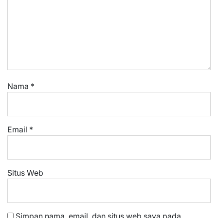
Nama
*
Email
*
Situs Web
Simpan nama, email, dan situs web saya pada