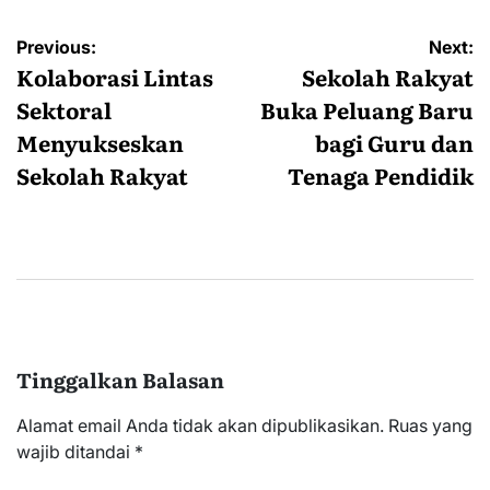
Navigasi
Previous:
Next:
pos
Kolaborasi Lintas
Sekolah Rakyat
Sektoral
Buka Peluang Baru
Menyukseskan
bagi Guru dan
Sekolah Rakyat
Tenaga Pendidik
Tinggalkan Balasan
Alamat email Anda tidak akan dipublikasikan.
Ruas yang
wajib ditandai
*