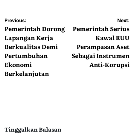
Navigasi
Previous:
Next:
pos
Pemerintah Dorong
Pemerintah Serius
Lapangan Kerja
Kawal RUU
Berkualitas Demi
Perampasan Aset
Pertumbuhan
Sebagai Instrumen
Ekonomi
Anti-Korupsi
Berkelanjutan
Tinggalkan Balasan