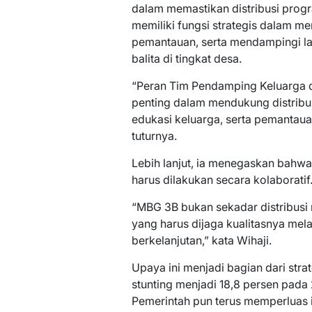
dalam memastikan distribusi progr
memiliki fungsi strategis dalam m
pemantauan, serta mendampingi la
balita di tingkat desa.
“Peran Tim Pendamping Keluarga 
penting dalam mendukung distribu
edukasi keluarga, serta pemantaua
tuturnya.
Lebih lanjut, ia menegaskan bahw
harus dilakukan secara kolaboratif
“MBG 3B bukan sekadar distribusi
yang harus dijaga kualitasnya mela
berkelanjutan,” kata Wihaji.
Upaya ini menjadi bagian dari str
stunting menjadi 18,8 persen pada
Pemerintah pun terus memperluas