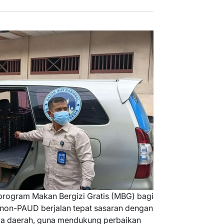
program Makan Bergizi Gratis (MBG) bagi
ta non-PAUD berjalan tepat sasaran dengan
ga daerah, guna mendukung perbaikan