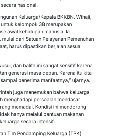
 secara nasional.
gunan Keluarga/Kepala BKKBN, Wihaji,
untuk kelompok 3B merupakan
ase awal kehidupan manusia. Ia
 mulai dari Satuan Pelayanan Pemenuhan
t, harus dipastikan berjalan sesuai
sui, dan balita ini sangat sensitif karena
an generasi masa depan. Karena itu kita
 sampai penerima manfaatnya,” ujarnya.
rintah juga menemukan bahwa keluarga
asih menghadapi persoalan mendasar
kurang memadai. Kondisi ini mendorong
 tidak hanya melalui bantuan makanan
keluarga secara intensif.
ran Tim Pendamping Keluarga (TPK)