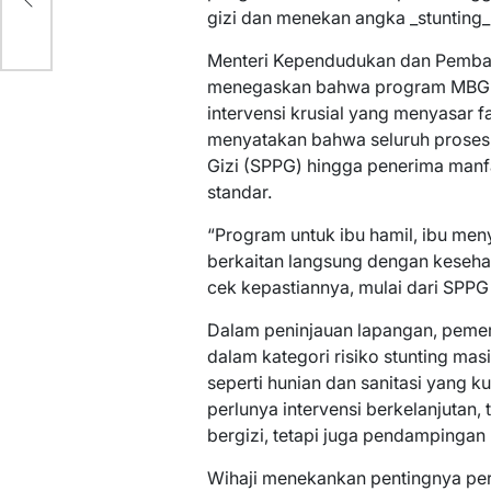
gizi dan menekan angka _stunting_
Menteri Kependudukan dan Pemban
menegaskan bahwa program MBG 
intervensi krusial yang menyasar f
menyatakan bahwa seluruh proses,
Gizi (SPPG) hingga penerima manfaa
standar.
“Program untuk ibu hamil, ibu menyu
berkaitan langsung dengan kesehat
cek kepastiannya, mulai dari SPPG
Dalam peninjauan lapangan, peme
dalam kategori risiko stunting m
seperti hunian dan sanitasi yang 
perlunya intervensi berkelanjutan,
bergizi, tetapi juga pendampingan 
Wihaji menekankan pentingnya pe