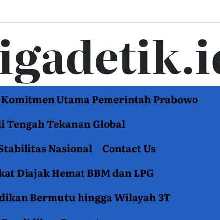
tigadetik.i
di Komitmen Utama Pemerintah Prabowo
di Tengah Tekanan Global
Stabilitas Nasional
Contact Us
akat Diajak Hemat BBM dan LPG
idikan Bermutu hingga Wilayah 3T