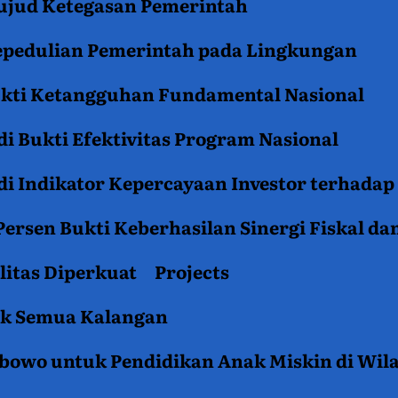
jud Ketegasan Pemerintah
epedulian Pemerintah pada Lingkungan
ukti Ketangguhan Fundamental Nasional
i Bukti Efektivitas Program Nasional
i Indikator Kepercayaan Investor terhadap
ersen Bukti Keberhasilan Sinergi Fiskal da
litas Diperkuat
Projects
tuk Semua Kalangan
rabowo untuk Pendidikan Anak Miskin di Wil