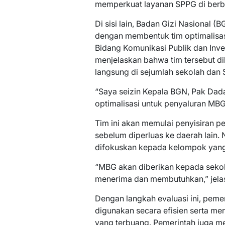
memperkuat layanan SPPG di berb
Di sisi lain, Badan Gizi Nasional 
dengan membentuk tim optimalisa
Bidang Komunikasi Publik dan Inve
menjelaskan bahwa tim tersebut di
langsung di sejumlah sekolah dan
“Saya seizin Kepala BGN, Pak Da
optimalisasi untuk penyaluran MBG 
Tim ini akan memulai penyisiran p
sebelum diperluas ke daerah lai
difokuskan kepada kelompok yan
“MBG akan diberikan kepada sek
menerima dan membutuhkan,” jela
Dengan langkah evaluasi ini, peme
digunakan secara efisien serta m
yang terbuang. Pemerintah juga 