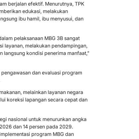
am berjalan efektif. Menurutnya, TPK
emberikan edukasi, melakukan
ngsung ibu hamil, ibu menyusui, dan
dalam pelaksanaan MBG 3B sangat
si layanan, melakukan pendampingan,
n langsung kondisi penerima manfaat,”
a pengawasan dan evaluasi program
.
 makanan, melainkan layanan negara
lui koreksi lapangan secara cepat dan
ategi nasional untuk menurunkan angka
 2026 dan 14 persen pada 2029.
 implementasi program MBG dan