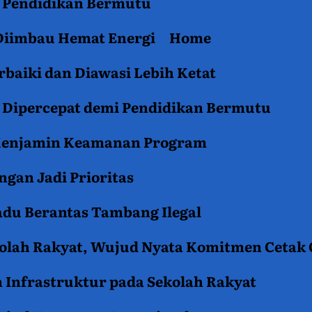
an Pendidikan Bermutu
 Diimbau Hemat Energi
Home
baiki dan Diawasi Lebih Ketat
i Dipercepat demi Pendidikan Bermutu
 Menjamin Keamanan Program
gan Jadi Prioritas
du Berantas Tambang Ilegal
kolah Rakyat, Wujud Nyata Komitmen Cetak
 Infrastruktur pada Sekolah Rakyat