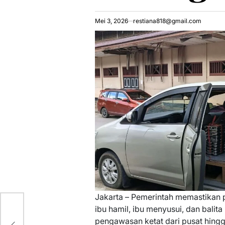
Mei 3, 2026
restiana818@gmail.com
Jakarta – Pemerintah memastikan 
ri
ibu hamil, ibu menyusui, dan bali
pengawasan ketat dari pusat hing