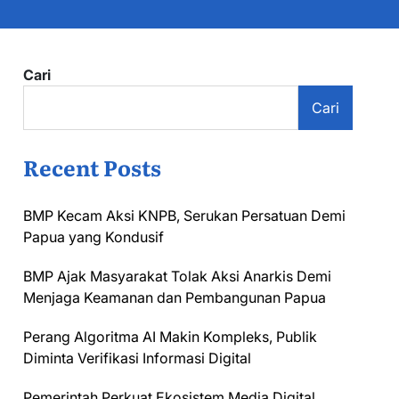
Cari
Cari
Recent Posts
BMP Kecam Aksi KNPB, Serukan Persatuan Demi
Papua yang Kondusif
BMP Ajak Masyarakat Tolak Aksi Anarkis Demi
Menjaga Keamanan dan Pembangunan Papua
Perang Algoritma AI Makin Kompleks, Publik
Diminta Verifikasi Informasi Digital
Pemerintah Perkuat Ekosistem Media Digital