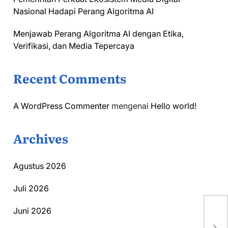
Nasional Hadapi Perang Algoritma AI
Menjawab Perang Algoritma AI dengan Etika,
Verifikasi, dan Media Tepercaya
Recent Comments
A WordPress Commenter
mengenai
Hello world!
Archives
Agustus 2026
Juli 2026
Juni 2026
MB