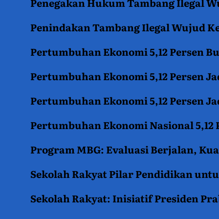
Penegakan Hukum Tambang Ilegal Wu
Penindakan Tambang Ilegal Wujud K
Pertumbuhan Ekonomi 5,12 Persen B
Pertumbuhan Ekonomi 5,12 Persen Jad
Pertumbuhan Ekonomi 5,12 Persen Jad
Pertumbuhan Ekonomi Nasional 5,12 P
Program MBG: Evaluasi Berjalan, Kua
Sekolah Rakyat Pilar Pendidikan un
Sekolah Rakyat: Inisiatif Presiden P