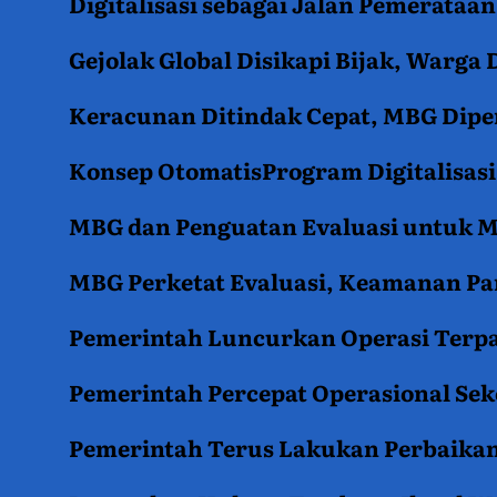
Digitalisasi sebagai Jalan Pemerata
Gejolak Global Disikapi Bijak, Warga
Keracunan Ditindak Cepat, MBG Diper
Konsep OtomatisProgram Digitalisas
MBG dan Penguatan Evaluasi untuk
MBG Perketat Evaluasi, Keamanan Pan
Pemerintah Luncurkan Operasi Terpa
Pemerintah Percepat Operasional Se
Pemerintah Terus Lakukan Perbaikan