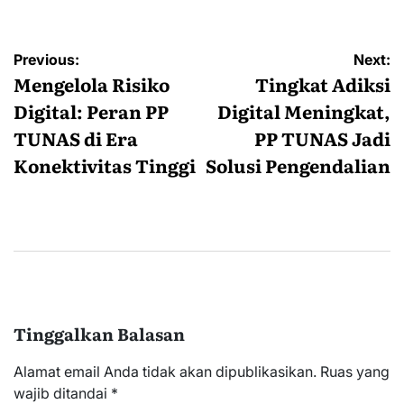
Navigasi
Previous:
Next:
pos
Mengelola Risiko
Tingkat Adiksi
Digital: Peran PP
Digital Meningkat,
TUNAS di Era
PP TUNAS Jadi
Konektivitas Tinggi
Solusi Pengendalian
Tinggalkan Balasan
Alamat email Anda tidak akan dipublikasikan.
Ruas yang
wajib ditandai
*