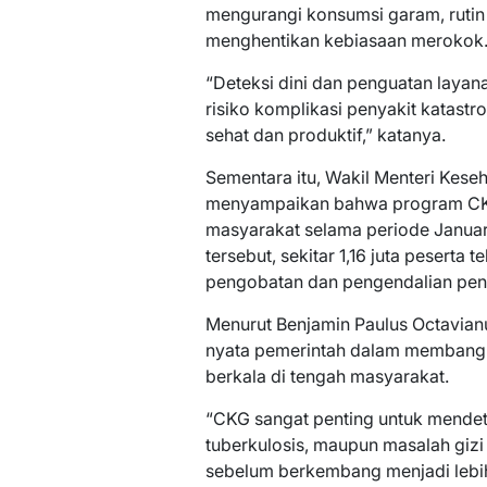
mengurangi konsumsi garam, rutin
menghentikan kebiasaan merokok
“Deteksi dini dan penguatan layan
risiko komplikasi penyakit katast
sehat dan produktif,” katanya.
Sementara itu, Wakil Menteri Kese
menyampaikan bahwa program CKG 
masyarakat selama periode Januari
tersebut, sekitar 1,16 juta peserta
pengobatan dan pengendalian peny
Menurut Benjamin Paulus Octavia
nyata pemerintah dalam membang
berkala di tengah masyarakat.
“CKG sangat penting untuk mendetek
tuberkulosis, maupun masalah gizi
sebelum berkembang menjadi lebih 