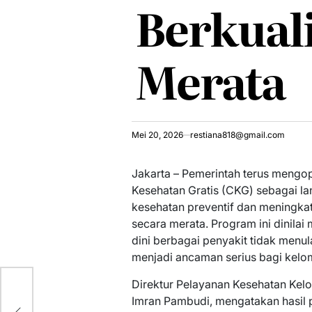
Berkuali
Merata
Mei 20, 2026
restiana818@gmail.com
Jakarta – Pemerintah terus meng
Kesehatan Gratis (CKG) sebagai l
kesehatan preventif dan meningka
secara merata. Program ini dinila
dini berbagai penyakit tidak menul
menjadi ancaman serius bagi kelom
Direktur Pelayanan Kesehatan Kel
Imran Pambudi, mengatakan hasil