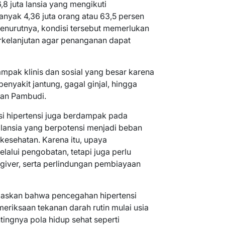
6,8 juta lansia yang mengikuti
anyak 4,36 juta orang atau 63,5 persen
Menurutnya, kondisi tersebut memerlukan
berkelanjutan agar penanganan dapat
ampak klinis dan sosial yang besar karena
enyakit jantung, gagal ginjal, hingga
mran Pambudi.
nsi hipertensi juga berdampak pada
lansia yang berpotensi menjadi beban
kesehatan. Karena itu, upaya
lalui pengobatan, tetapi juga perlu
regiver, serta perlindungan pembiayaan
gaskan bahwa pencegahan hipertensi
meriksaan tekanan darah rutin mulai usia
tingnya pola hidup sehat seperti