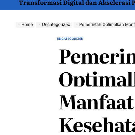
Transformasi Digital dan Akselerasi
Home
Uncategorized
Pemerintah Optimalkan Manfaat
UNCATEGORIZED
POSTED
Pemerin
IN
Optimal
Manfaat
Kesehat