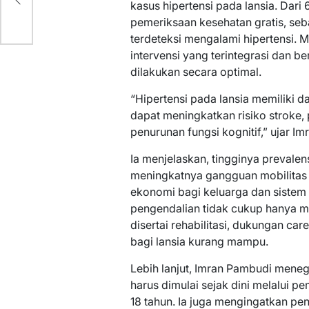
kasus hipertensi pada lansia. Dari 
pemeriksaan kesehatan gratis, seb
terdeteksi mengalami hipertensi. 
intervensi yang terintegrasi dan 
dilakukan secara optimal.
“Hipertensi pada lansia memiliki d
dapat meningkatkan risiko stroke, p
penurunan fungsi kognitif,” ujar I
Ia menjelaskan, tingginya prevale
meningkatnya gangguan mobilitas 
ekonomi bagi keluarga dan sistem 
pengendalian tidak cukup hanya me
disertai rehabilitasi, dukungan ca
bagi lansia kurang mampu.
Lebih lanjut, Imran Pambudi mene
harus dimulai sejak dini melalui pe
18 tahun. Ia juga mengingatkan pen