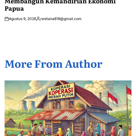
Membangun Kemandirian Ekonomi
Papua
Agustus 9, 2026
restiana818@gmail.com
Posted
by
More From Author