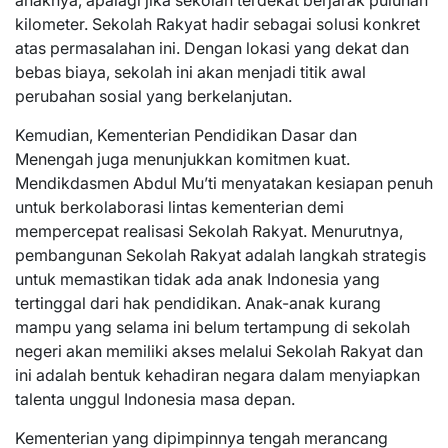
anaknya, apalagi jika sekolah terdekat berjarak puluhan
kilometer. Sekolah Rakyat hadir sebagai solusi konkret
atas permasalahan ini. Dengan lokasi yang dekat dan
bebas biaya, sekolah ini akan menjadi titik awal
perubahan sosial yang berkelanjutan.
Kemudian, Kementerian Pendidikan Dasar dan
Menengah juga menunjukkan komitmen kuat.
Mendikdasmen Abdul Mu’ti menyatakan kesiapan penuh
untuk berkolaborasi lintas kementerian demi
mempercepat realisasi Sekolah Rakyat. Menurutnya,
pembangunan Sekolah Rakyat adalah langkah strategis
untuk memastikan tidak ada anak Indonesia yang
tertinggal dari hak pendidikan. Anak-anak kurang
mampu yang selama ini belum tertampung di sekolah
negeri akan memiliki akses melalui Sekolah Rakyat dan
ini adalah bentuk kehadiran negara dalam menyiapkan
talenta unggul Indonesia masa depan.
Kementerian yang dipimpinnya tengah merancang