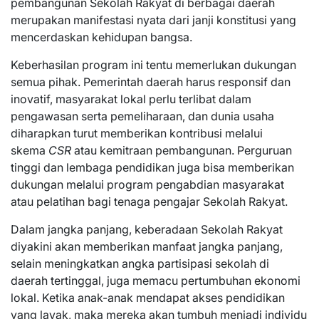
pembangunan Sekolah Rakyat di berbagai daerah
merupakan manifestasi nyata dari janji konstitusi yang
mencerdaskan kehidupan bangsa.
Keberhasilan program ini tentu memerlukan dukungan
semua pihak. Pemerintah daerah harus responsif dan
inovatif, masyarakat lokal perlu terlibat dalam
pengawasan serta pemeliharaan, dan dunia usaha
diharapkan turut memberikan kontribusi melalui
skema
CSR
atau kemitraan pembangunan. Perguruan
tinggi dan lembaga pendidikan juga bisa memberikan
dukungan melalui program pengabdian masyarakat
atau pelatihan bagi tenaga pengajar Sekolah Rakyat.
Dalam jangka panjang, keberadaan Sekolah Rakyat
diyakini akan memberikan manfaat jangka panjang,
selain meningkatkan angka partisipasi sekolah di
daerah tertinggal, juga memacu pertumbuhan ekonomi
lokal. Ketika anak-anak mendapat akses pendidikan
yang layak, maka mereka akan tumbuh menjadi individu